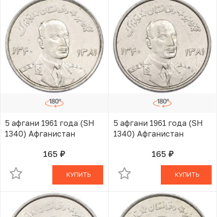
5 афгани 1961 года (SH
5 афгани 1961 года (SH
1340) Афганистан
1340) Афганистан
165
165
руб.
руб.
В КОРЗИНЕ
В КОРЗИНЕ
КУПИТЬ
КУПИТЬ