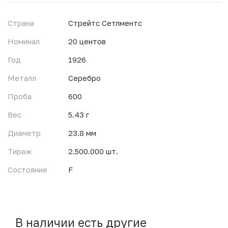
Страна
Стрейтс Сетлментс
Номинал
20 центов
Год
1926
Металл
Серебро
Проба
600
Вес
5.43 г
Диаметр
23.8 мм
Тираж
2.500.000 шт.
Состояние
F
В наличии есть другие