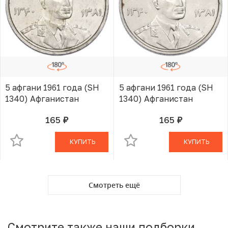
5 афгани 1961 года (SH
5 афгани 1961 года (SH
1340) Афганистан
1340) Афганистан
165
165
руб.
руб.
В КОРЗИНЕ
В КОРЗИНЕ
КУПИТЬ
КУПИТЬ
Смотреть ещё
Смотрите также наши подборки