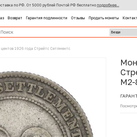
ставка по РФ. От 5000 рублей Почтой РФ бесплатно
подробнее...
каз
Возврат
Гарантия подлинности
Отзывы
Продать монеты
Контак
 центов 1926 года Стрейтс Сетлментс
Мон
Стр
M2-
ГАРАН
Посмотр