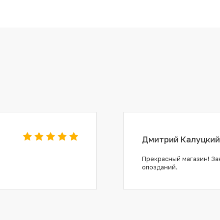
Дмитрий Калуцкий
Прекрасный магазин! Зак
опозданий.