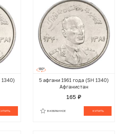
H 1340)
5 афгани 1961 года (SH 1340)
Афганистан
165
руб.
 КОРЗИНЕ
В КОРЗИНЕ
КУПИТЬ
В ИЗБРАННОЕ
КУПИТЬ