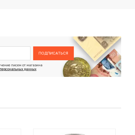
ПОДПИСАТЬСЯ
чение писем от магазина
 персональных данных