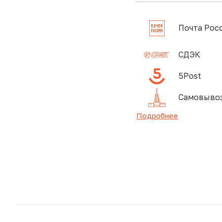
Почта Рос
СДЭК
5Post
Самовывоз
Подробнее