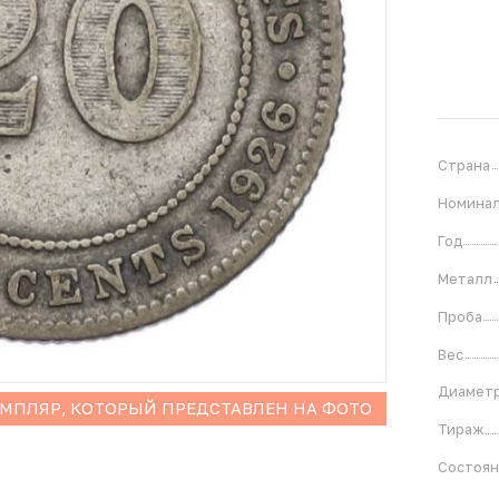
Страна
Номина
Год
Металл
Проба
Вес
Диамет
ЕМПЛЯР, КОТОРЫЙ ПРЕДСТАВЛЕН НА ФОТО
Тираж
Состоя