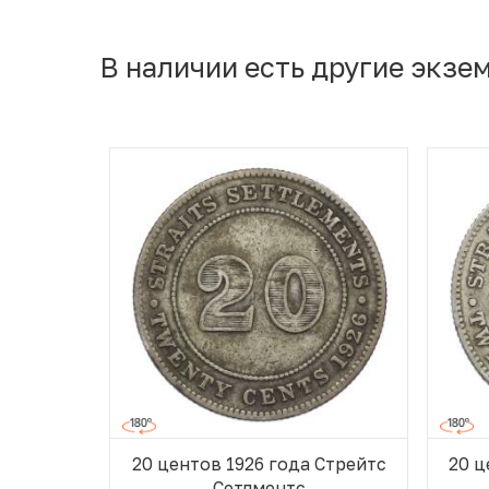
В наличии есть другие экзе
20 центов 1926 года Стрейтс
20 ц
Сетлментс