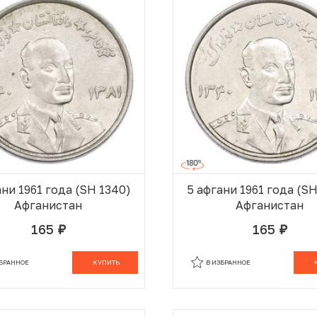
ани 1961 года (SH 1340)
5 афгани 1961 года (S
Афганистан
Афганистан
165
165
руб.
руб.
В КОРЗИНЕ
В
ЗБРАННОЕ
КУПИТЬ
В ИЗБРАННОЕ