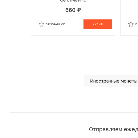
660
руб.
В ИЗБРАННОМ
В КОРЗИНЕ
В
В ИЗБРАННОЕ
КУПИТЬ
В
Иностранные монеты
Отправляем еже