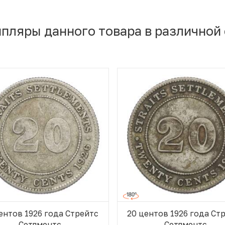
мпляры данного товара в различной
ентов 1926 года Стрейтс
20 центов 1926 года Ст
Сетлментс
Сетлментс