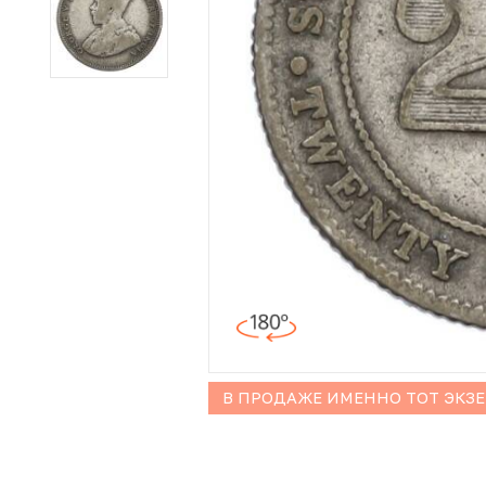
Иностранные монеты
Неофициальные выпуски монет (Unusual)
Античные и средневековые монеты
Наборы монет
Инвестиционные монеты
В ПРОДАЖЕ ИМЕННО ТОТ ЭКЗ