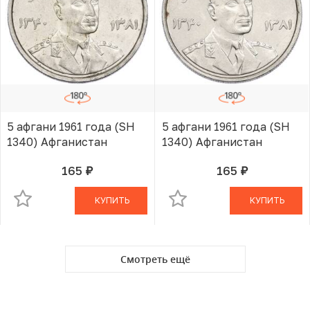
5 афгани 1961 года (SH
5 афгани 1961 года (SH
1340) Афганистан
1340) Афганистан
165
165
руб.
руб.
В КОРЗИНЕ
В КОРЗИНЕ
КУПИТЬ
КУПИТЬ
Смотреть ещё