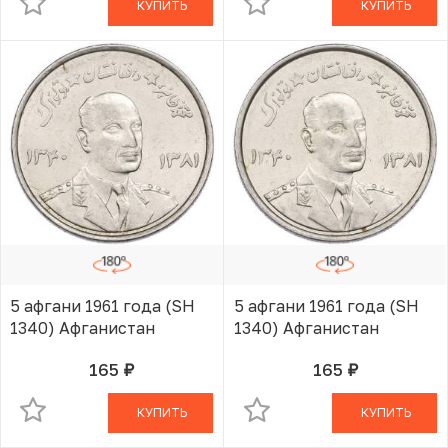
КУПИТЬ
КУПИТЬ
5 афгани 1961 года (SH
5 афгани 1961 года (SH
1340) Афганистан
1340) Афганистан
165
165
руб.
руб.
В КОРЗИНЕ
В КОРЗИНЕ
КУПИТЬ
КУПИТЬ