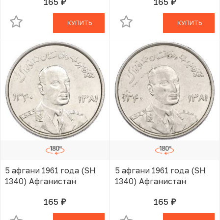
165
165
руб.
руб.
В КОРЗИНЕ
В КОРЗИНЕ
КУПИТЬ
КУПИТЬ
5 афгани 1961 года (SH
5 афгани 1961 года (SH
1340) Афганистан
1340) Афганистан
165
165
руб.
руб.
В КОРЗИНЕ
В КОРЗИНЕ