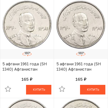
5 афгани 1961 года (SH
5 афгани 1961 года (SH
1340) Афганистан
1340) Афганистан
165
165
руб.
руб.
В КОРЗИНЕ
В КОРЗИНЕ
КУПИТЬ
КУПИТЬ