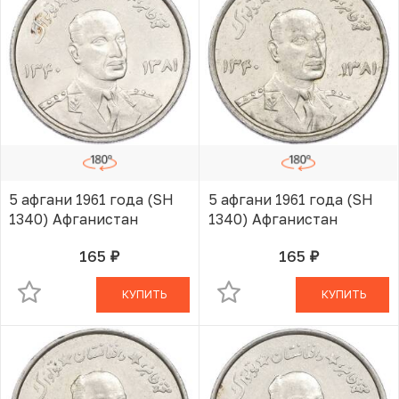
5 афгани 1961 года (SH
5 афгани 1961 года (SH
1340) Афганистан
1340) Афганистан
165
165
руб.
руб.
В КОРЗИНЕ
В КОРЗИНЕ
КУПИТЬ
КУПИТЬ