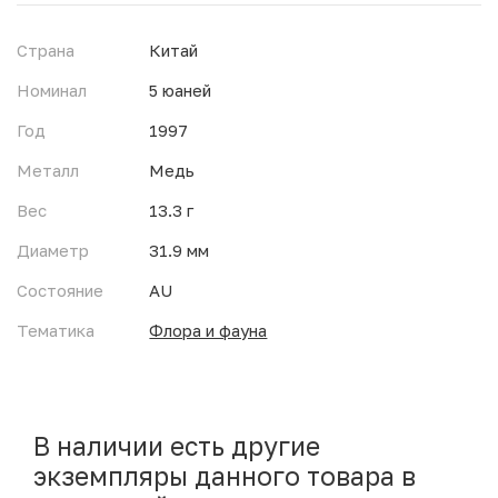
Страна
Китай
Номинал
5 юаней
Год
1997
Металл
Медь
Вес
13.3 г
Диаметр
31.9 мм
Состояние
AU
Тематика
Флора и фауна
В наличии есть другие
экземпляры данного товара в