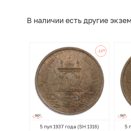
В наличии есть другие экзе
%
-10
5 пул 1937 года (SH 1316)
5 