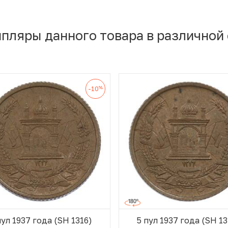
мпляры данного товара в различной
%
-10
пул 1937 года (SH 1316)
5 пул 1937 года (SH 13