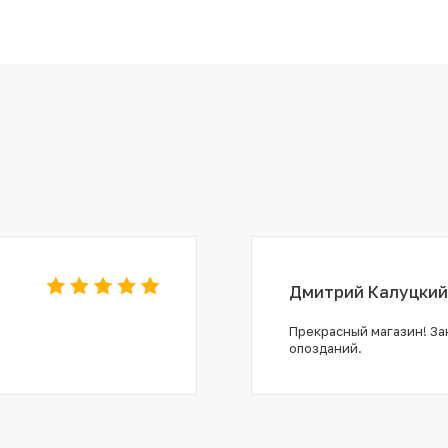
Дмитрий Калуцкий
Прекрасный магазин! Зак
опозданий.