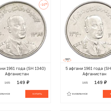
%
-10
ани 1961 года (SH 1340)
5 афгани 1961 года (S
Афганистан
Афганистан
149
149
165
165
руб.
руб.
В КОРЗИНЕ
В
ЗБРАННОЕ
КУПИТЬ
В ИЗБРАННОЕ