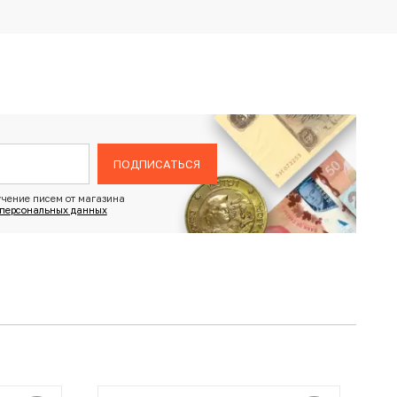
ПОДПИСАТЬСЯ
чение писем от магазина
 персональных данных