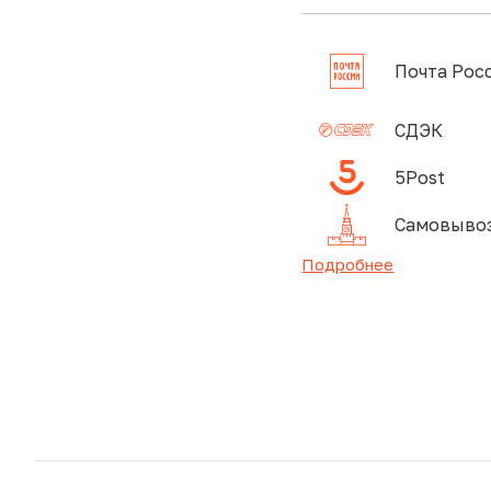
Почта Рос
СДЭК
5Post
Самовывоз
Подробнее