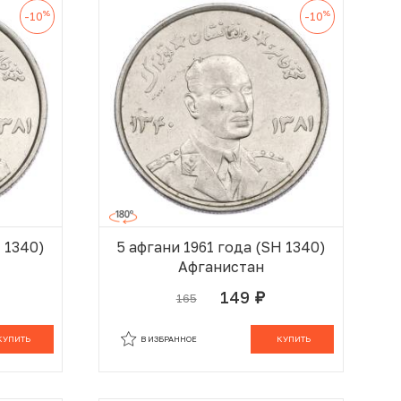
%
%
-10
-10
H 1340)
5 афгани 1961 года (SH 1340)
Афганистан
149
165
руб.
 КОРЗИНЕ
В КОРЗИНЕ
КУПИТЬ
В ИЗБРАННОЕ
КУПИТЬ