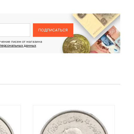
ПОДПИСАТЬСЯ
чение писем от магазина
 персональных данных