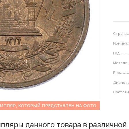
Страна
Номина
Год
Металл
Вес
Диамет
Состоя
ЕМПЛЯР, КОТОРЫЙ ПРЕДСТАВЛЕН НА ФОТО
мпляры данного товара в различной