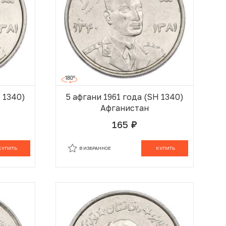
H 1340)
5 афгани 1961 года (SH 1340)
Афганистан
165
руб.
 КОРЗИНЕ
В КОРЗИНЕ
КУПИТЬ
В ИЗБРАННОЕ
КУПИТЬ