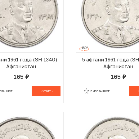
ани 1961 года (SH 1340)
5 афгани 1961 года (S
Афганистан
Афганистан
165
165
руб.
руб.
В КОРЗИНЕ
В
ЗБРАННОЕ
КУПИТЬ
В ИЗБРАННОЕ