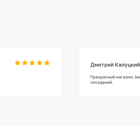
Дмитрий Калуцкий
Прекрасный магазин! Зак
опозданий.