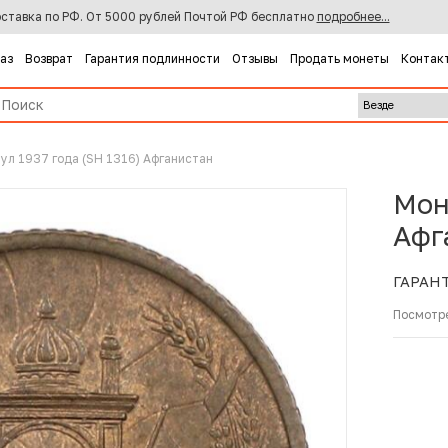
ставка по РФ. От 5000 рублей Почтой РФ бесплатно
подробнее...
каз
Возврат
Гарантия подлинности
Отзывы
Продать монеты
Контак
пул 1937 года (SH 1316) Афганистан
Мон
Афг
ГАРАН
Посмотр