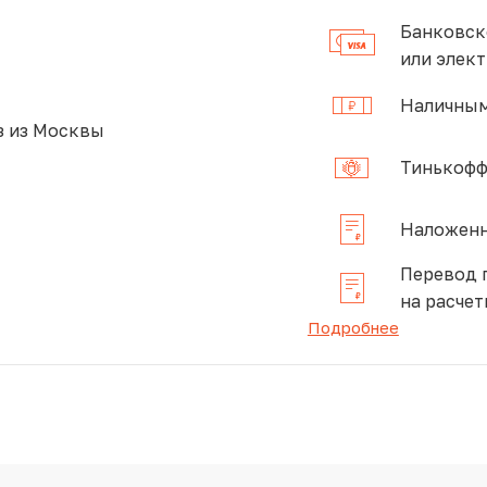
Банковск
или элек
Наличным
 из Москвы
Тинькофф
Наложенн
Перевод 
на расчет
Подробнее