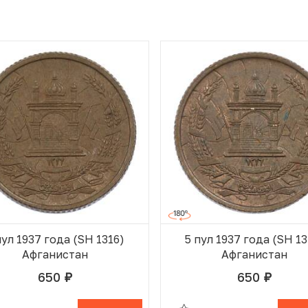
пул 1937 года (SH 1316)
5 пул 1937 года (SH 13
Афганистан
Афганистан
650
650
руб.
руб.
 ИЗБРАННОМ
В КОРЗИНЕ
В ИЗБРАННОМ
В К