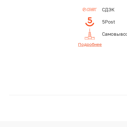
СДЭК
5Post
Самовывоз
Подробнее