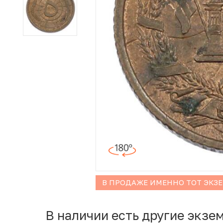
Иностранные монеты
Неофициальные выпуски монет (Unusual)
Античные и средневековые монеты
Наборы монет
Инвестиционные монеты
В ПРОДАЖЕ ИМЕННО ТОТ ЭКЗ
В наличии есть другие экзе