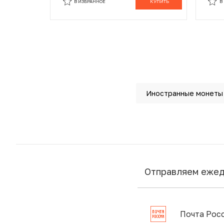
В ИЗБРАННОЕ
КУПИТЬ
В
Иностранные монеты
Отправляем еже
Почта Рос