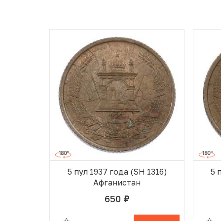
5 пул 1937 года (SH 1316)
5 
Афганистан
650
руб.
В ИЗБРАННОМ
В КОРЗИНЕ
В