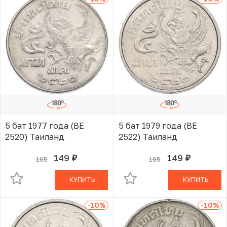
5 бат 1977 года (BE
5 бат 1979 года (BE
2520) Таиланд
2522) Таиланд
149
149
165
165
руб.
руб.
В КОРЗИНЕ
В КОРЗИНЕ
КУПИТЬ
КУПИТЬ
-10
%
-10
%