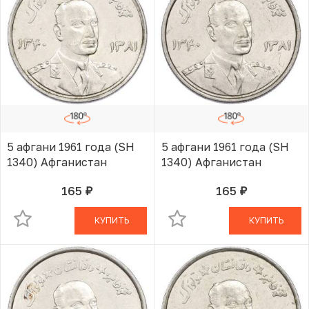
5 афгани 1961 года (SH
5 афгани 1961 года (SH
1340) Афганистан
1340) Афганистан
165
165
руб.
руб.
В КОРЗИНЕ
В КОРЗИНЕ
КУПИТЬ
КУПИТЬ