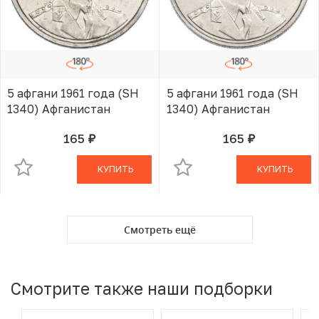
5 афгани 1961 года (SH
5 афгани 1961 года (SH
1340) Афганистан
1340) Афганистан
165
165
руб.
руб.
В КОРЗИНЕ
В КОРЗИНЕ
КУПИТЬ
КУПИТЬ
Смотреть ещё
Смотрите также наши подборки