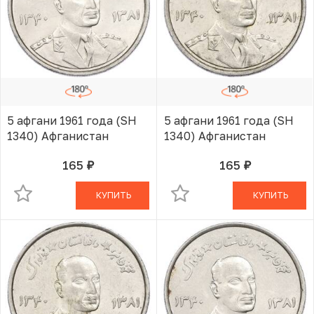
5 афгани 1961 года (SH
5 афгани 1961 года (SH
1340) Афганистан
1340) Афганистан
165
165
руб.
руб.
В КОРЗИНЕ
В КОРЗИНЕ
КУПИТЬ
КУПИТЬ