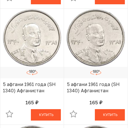
5 афгани 1961 года (SH
5 афгани 1961 года (SH
1340) Афганистан
1340) Афганистан
165
165
руб.
руб.
В КОРЗИНЕ
В КОРЗИНЕ
КУПИТЬ
КУПИТЬ