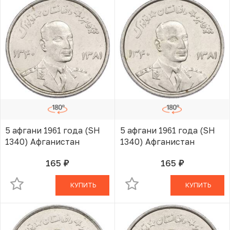
5 афгани 1961 года (SH
5 афгани 1961 года (SH
1340) Афганистан
1340) Афганистан
165
165
руб.
руб.
В КОРЗИНЕ
В КОРЗИНЕ
КУПИТЬ
КУПИТЬ