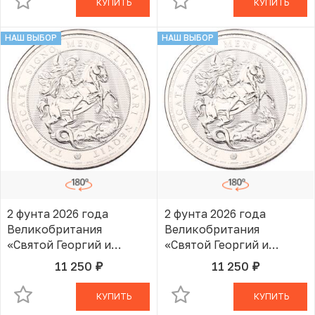
КУПИТЬ
КУПИТЬ
НАШ ВЫБОР
НАШ ВЫБОР
2 фунта 2026 года
2 фунта 2026 года
Великобритания
Великобритания
«Святой Георгий и
«Святой Георгий и
Дракон»
Дракон»
11 250
11 250
руб.
руб.
В КОРЗИНЕ
В КОРЗИНЕ
КУПИТЬ
КУПИТЬ