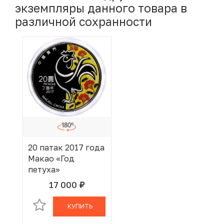
экземпляры данного товара в
различной сохранности
20 патак 2017 года
Макао «Год
петуха»
17 000
руб.
В КОРЗИНЕ
КУПИТЬ