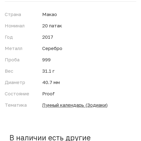
Страна
Макао
Номинал
20 патак
Год
2017
Металл
Серебро
Проба
999
Вес
31.1 г
Диаметр
40.7 мм
Состояние
Proof
Тематика
Лунный календарь (Зодиаки)
В наличии есть другие