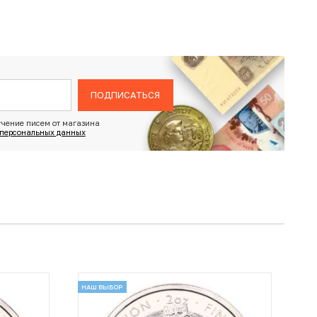
ПОДПИСАТЬСЯ
чение писем от магазина
 персональных данных
НАШ ВЫБОР