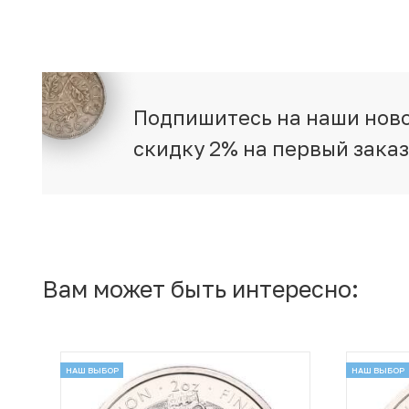
Подпишитесь на наши ново
скидку 2% на первый зака
Вам может быть интересно:
НАШ ВЫБОР
НАШ ВЫБОР