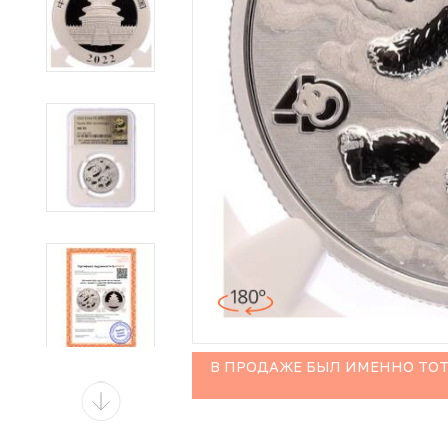
Иностранные монеты
Неофициальные выпуски монет (Unusual)
Античные и средневековые монеты
Наборы монет
Инвестиционные монеты
В ПРОДАЖЕ БЫЛ ИМЕННО ТОТ