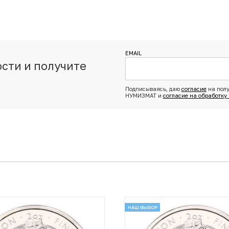
EMAIL
сти и получите
з
Подписываясь, даю
согласие
на полу
НУМИЗМАТ и
согласие на обработку
НАШ ВЫБОР