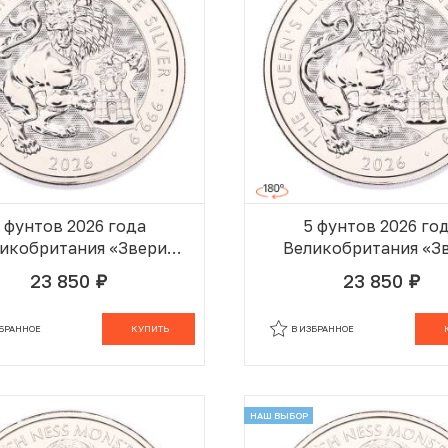
 фунтов 2026 года
5 фунтов 2026 го
икобритания «Звери
Великобритания «З
Эпохи Тюдоров —
Эпохи Тюдоров 
23 850
23 850
руб.
руб.
Королевский Лев»
Королевский Лев
В КОРЗИНЕ
В
ЗБРАННОЕ
КУПИТЬ
В ИЗБРАННОЕ
НАШ ВЫБОР