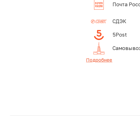
Почта Рос
СДЭК
5Post
Самовывоз
Подробнее