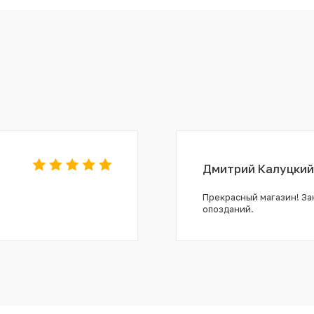
Дмитрий Калуцкий
Прекрасный магазин! Зак
опозданий.