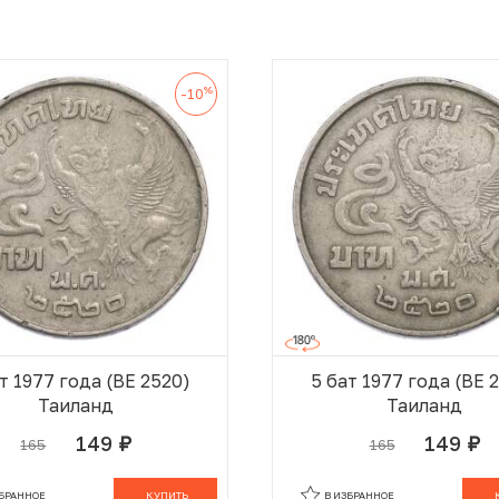
%
-10
т 1977 года (BE 2520)
5 бат 1977 года (BE 
Таиланд
Таиланд
149
149
165
165
руб.
руб.
В КОРЗИНЕ
В
ЗБРАННОЕ
КУПИТЬ
В ИЗБРАННОЕ