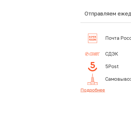
Отправляем еже
Почта Рос
СДЭК
5Post
Самовывоз
Подробнее