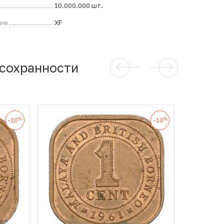
10.000.000 шт.
ние
XF
 сохранности
%
%
-10
-10