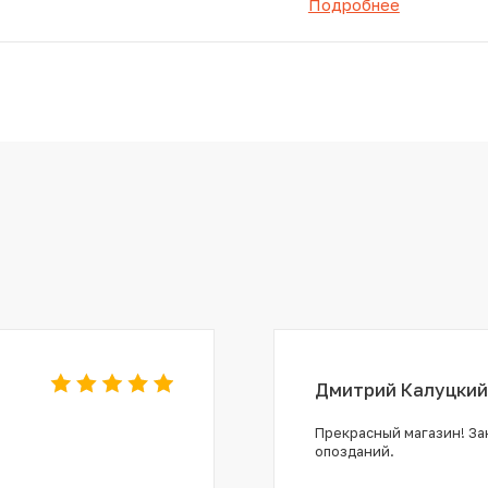
Подробнее
Дмитрий Калуцкий
Прекрасный магазин! Зак
опозданий.