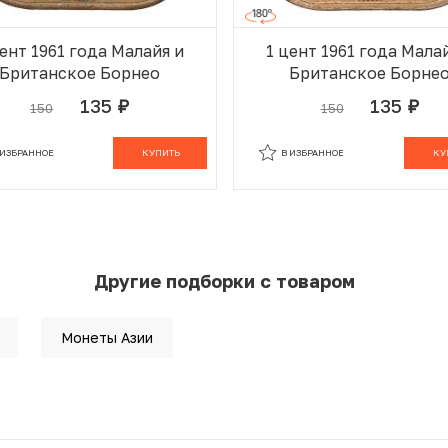
цент 1961 года Малайя и
1 цент 1961 года Мала
Британское Борнео
Британское Борне
135
135
150
150
руб.
руб.
 ИЗБРАННОМ
В КОРЗИНЕ
В ИЗБРАННОМ
В К
 ИЗБРАННОЕ
КУПИТЬ
В ИЗБРАННОЕ
КУ
Другие подборки с товаром
Монеты Азии