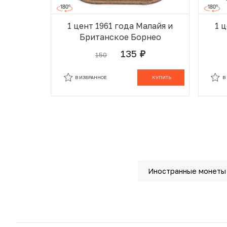
1 цент 1961 года Малайя и
1 
Британское Борнео
135
150
руб.
В ИЗБРАННОМ
В КОРЗИНЕ
В
В ИЗБРАННОЕ
КУПИТЬ
В
Иностранные монеты