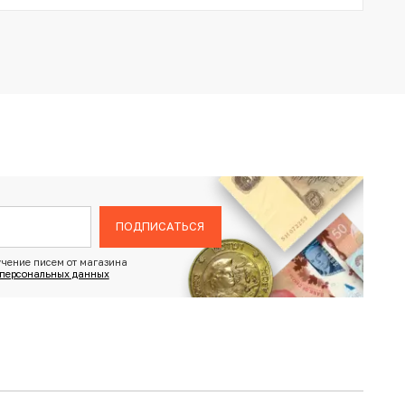
ПОДПИСАТЬСЯ
чение писем от магазина
 персональных данных