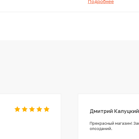
Подробнее
Дмитрий Калуцкий
Прекрасный магазин! Зак
опозданий.