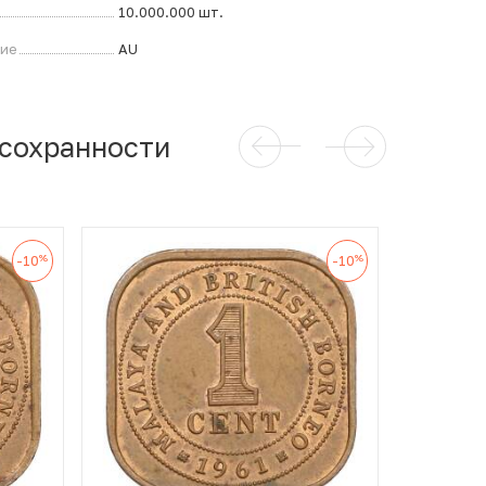
10.000.000 шт.
ние
AU
 сохранности
%
%
-10
-10