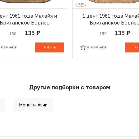
цент 1961 года Малайя и
1 цент 1961 года Мала
Британское Борнео
Британское Борне
135
135
150
150
руб.
руб.
 ИЗБРАННОМ
В КОРЗИНЕ
В ИЗБРАННОМ
В К
 ИЗБРАННОЕ
КУПИТЬ
В ИЗБРАННОЕ
КУ
Другие подборки с товаром
Монеты Азии