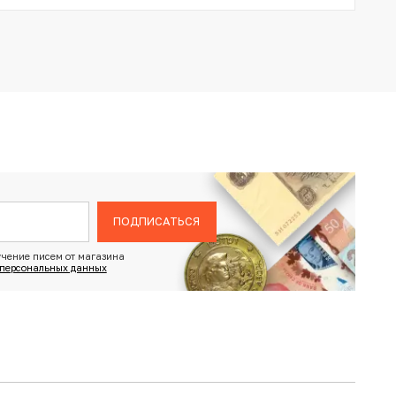
ПОДПИСАТЬСЯ
чение писем от магазина
 персональных данных