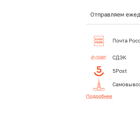
Отправляем еже
Почта Рос
СДЭК
5Post
Самовывоз
Подробнее