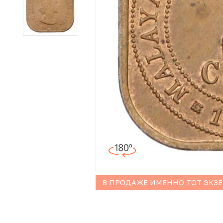
Иностранные монеты
Неофициальные выпуски монет (Unusual)
Античные и средневековые монеты
Наборы монет
Инвестиционные монеты
В ПРОДАЖЕ ИМЕННО ТОТ ЭКЗ