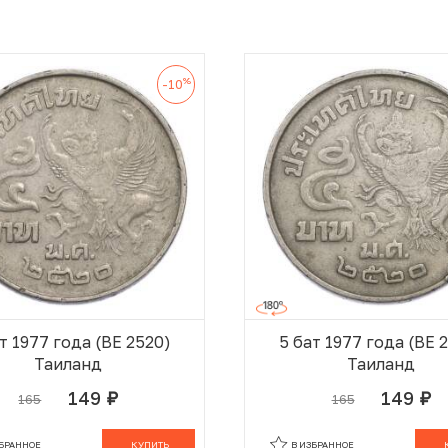
%
-10
т 1977 года (BE 2520)
5 бат 1977 года (BE 
Таиланд
Таиланд
149
149
165
165
руб.
руб.
В КОРЗИНЕ
В
ЗБРАННОЕ
КУПИТЬ
В ИЗБРАННОЕ