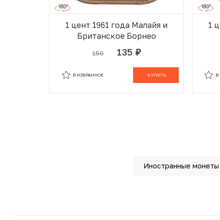
1 цент 1961 года Малайя и
1 
Британское Борнео
135
150
руб.
В ИЗБРАННОМ
В КОРЗИНЕ
В
В ИЗБРАННОЕ
КУПИТЬ
В
Иностранные монеты