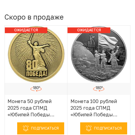
Скоро в продаже
ОЖИДАЕТСЯ
ОЖИДАЕТСЯ
ПОСТУПЛЕНИЕ
ПОСТУПЛЕНИЕ
Монета 50 рублей
Монета 100 рублей
2025 года СПМД
2025 года СПМД
«Юбилей Победы
«Юбилей Победы
Советского народа в
Советского народа в
Великой
Великой
ПОДПИСАТЬСЯ
ПОДПИСАТЬСЯ
Отечественной войне
Отечественной войне