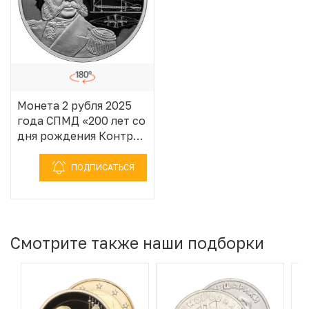
Монета 2 рубля 2025
года СПМД «200 лет со
дня рождения Контр-
адмирала Александра
Федоровича
ПОДПИСАТЬСЯ
Можайского»
Смотрите также наши подборки