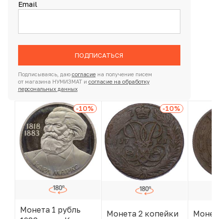
Email
ПОДПИСАТЬСЯ
Подписываясь, даю
согласие
на получение писем
от магазина НУМИЗМАТ и
согласие на обработку
персональных данных
-10
%
-10
%
Монета 1 рубль
Монета 2 копейки
Монет