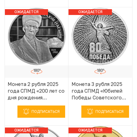
1941–1945»
1941–1945»
ОЖИДАЕТСЯ
ОЖИДАЕТСЯ
ПОСТУПЛЕНИЕ
ПОСТУПЛЕНИЕ
Монета 2 рубля 2025
Монета 3 рубля 2025
года СПМД «200 лет со
года СПМД «Юбилей
дня рождения
Победы Советского
Ученого-просветителя
народа в Великой
Каюма Насыри»
Отечественной войне
ПОДПИСАТЬСЯ
ПОДПИСАТЬСЯ
1941–1945»
ОЖИДАЕТСЯ
ОЖИДАЕТСЯ
ПОСТУПЛЕНИЕ
ПОСТУПЛЕНИЕ