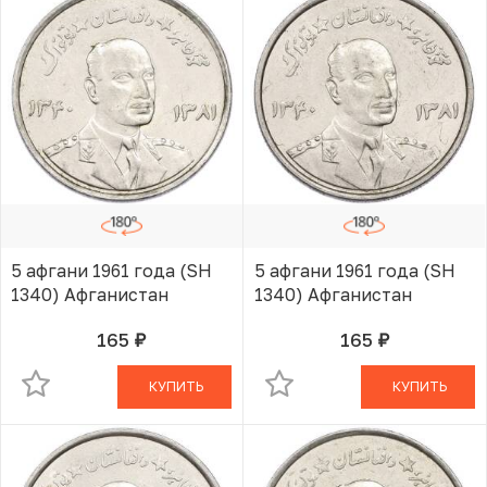
5 афгани 1961 года (SH
5 афгани 1961 года (SH
1340) Афганистан
1340) Афганистан
165
165
руб.
руб.
В КОРЗИНЕ
В КОРЗИНЕ
КУПИТЬ
КУПИТЬ