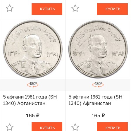
КУПИТЬ
КУПИТЬ
5 афгани 1961 года (SH
5 афгани 1961 года (SH
1340) Афганистан
1340) Афганистан
165
165
руб.
руб.
В КОРЗИНЕ
В КОРЗИНЕ
КУПИТЬ
КУПИТЬ