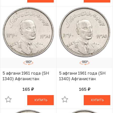
5 афгани 1961 года (SH
5 афгани 1961 года (SH
1340) Афганистан
1340) Афганистан
165
165
руб.
руб.
В КОРЗИНЕ
В КОРЗИНЕ
КУПИТЬ
КУПИТЬ