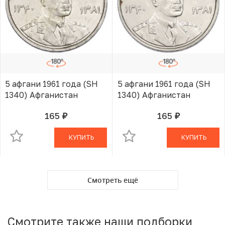
5 афгани 1961 года (SH
5 афгани 1961 года (SH
1340) Афганистан
1340) Афганистан
165
165
руб.
руб.
В КОРЗИНЕ
В КОРЗИНЕ
КУПИТЬ
КУПИТЬ
Смотреть ещё
Смотрите также наши подборки