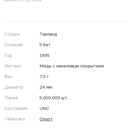
Страна
Таиланд
Номинал
5 бат
Год
1995
Металл
Медь с никелевым покрытием
Вес
7.5 г
Диаметр
24 мм
Тираж
5.000.000 шт.
Состояние
UNC
Тематика
Спорт