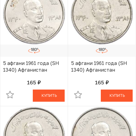
5 афгани 1961 года (SH
5 афгани 1961 года (SH
1340) Афганистан
1340) Афганистан
165
165
руб.
руб.
В КОРЗИНЕ
В КОРЗИНЕ
КУПИТЬ
КУПИТЬ