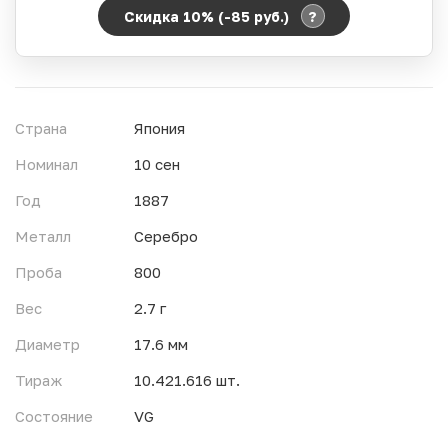
?
Скидка 10% (-85
руб.
)
Период действия акции:
Начало:
06.08.2026 00:00
Окончание:
07.08.2026 23:59
Страна
Япония
Время до окончания:
1
0
дн.
ч.
Номинал
10 сен
Год
1887
Металл
Серебро
Проба
800
Вес
2.7 г
Диаметр
17.6 мм
Тираж
10.421.616 шт.
Состояние
VG