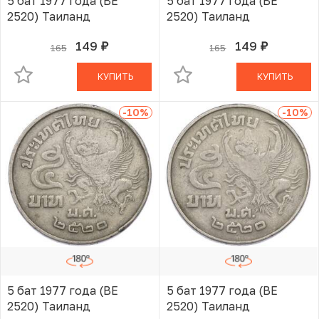
5 бат 1977 года (BE
5 бат 1977 года (BE
2520) Таиланд
2520) Таиланд
149
149
165
165
руб.
руб.
В КОРЗИНЕ
В КОРЗИНЕ
КУПИТЬ
КУПИТЬ
-10
%
-10
%
5 бат 1977 года (BE
5 бат 1977 года (BE
2520) Таиланд
2520) Таиланд