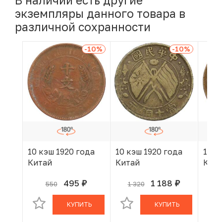
В наличии есть другие
экземпляры данного товара в
различной сохранности
-10
%
-10
%
10 кэш 1920 года
10 кэш 1920 года
10 к
Китай
Китай
Кит
495
1 188
550
1 320
руб.
руб.
В КОРЗИНЕ
В КОРЗИНЕ
КУПИТЬ
КУПИТЬ