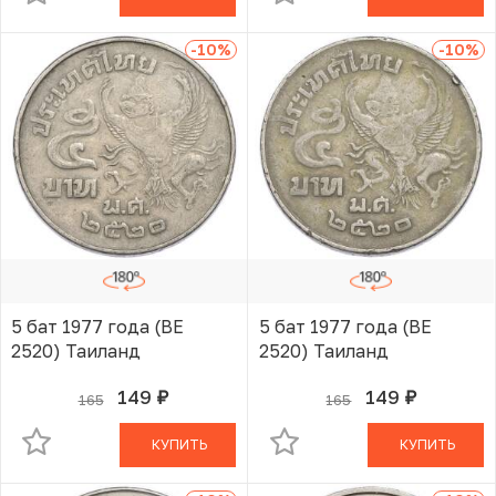
-10
%
-10
%
5 бат 1977 года (BE
5 бат 1977 года (BE
2520) Таиланд
2520) Таиланд
149
149
165
165
руб.
руб.
В КОРЗИНЕ
В КОРЗИНЕ
КУПИТЬ
КУПИТЬ