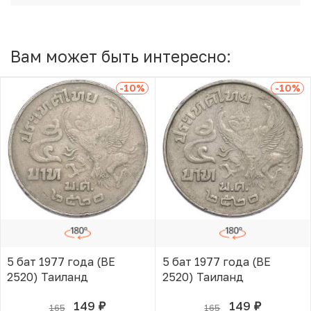
Вам может быть интересно:
-10
%
-10
%
5 бат 1977 года (BE
5 бат 1977 года (BE
2520) Таиланд
2520) Таиланд
149
149
165
165
руб.
руб.
В КОРЗИНЕ
В КОРЗИНЕ