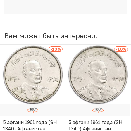
Вам может быть интересно:
-10
%
-10
%
5 афгани 1961 года (SH
5 афгани 1961 года (SH
1340) Афганистан
1340) Афганистан