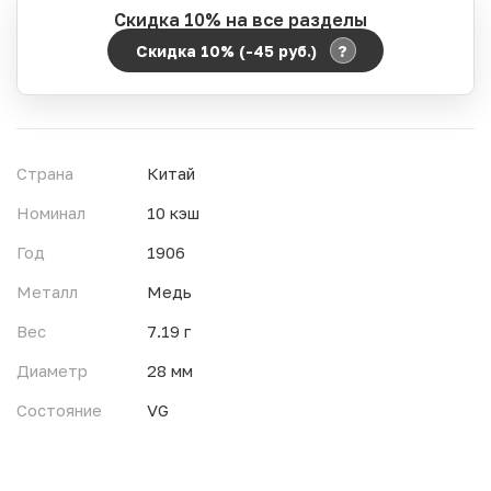
Скидка 10% на все разделы
?
Скидка 10% (-45
руб.
)
Период действия акции:
Начало:
06.08.2026 00:00
Окончание:
07.08.2026 23:59
Страна
Китай
Время до окончания:
12
ч.
Номинал
10 кэш
Год
1906
Металл
Медь
Вес
7.19 г
Диаметр
28 мм
Состояние
VG