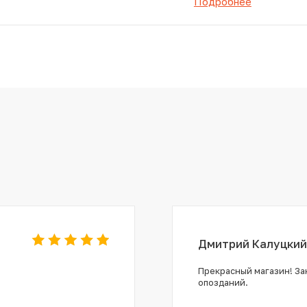
Подробнее
Дмитрий Калуцкий
Прекрасный магазин! Зак
опозданий.