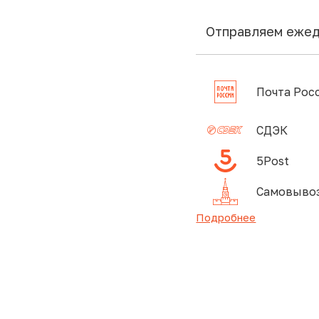
Отправляем еже
Почта Рос
СДЭК
5Post
Самовывоз
Подробнее