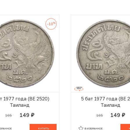
%
-10
т 1977 года (BE 2520)
5 бат 1977 года (BE 
Таиланд
Таиланд
149
149
165
165
руб.
руб.
В КОРЗИНЕ
В
ЗБРАННОЕ
КУПИТЬ
В ИЗБРАННОЕ