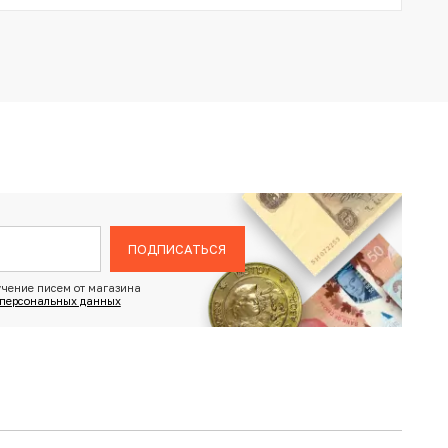
ПОДПИСАТЬСЯ
чение писем от магазина
 персональных данных