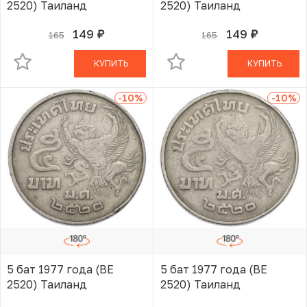
2520) Таиланд
2520) Таиланд
149
149
165
165
руб.
руб.
В КОРЗИНЕ
В КОРЗИНЕ
КУПИТЬ
КУПИТЬ
-10
%
-10
%
5 бат 1977 года (BE
5 бат 1977 года (BE
2520) Таиланд
2520) Таиланд