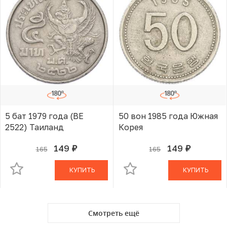
5 бат 1979 года (BE
50 вон 1985 года Южная
2522) Таиланд
Корея
149
149
165
165
руб.
руб.
В КОРЗИНЕ
В КОРЗИНЕ
КУПИТЬ
КУПИТЬ
Смотреть ещё