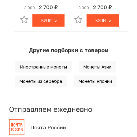
2 700
2 700
3 000
3 000
3 
руб.
руб.
В КОРЗИНЕ
В КОРЗИНЕ
КУПИТЬ
КУПИТЬ
Другие подборки с товаром
Иностранные монеты
Монеты Азии
Монеты из серебра
Монеты Японии
Отправляем ежедневно
Почта России