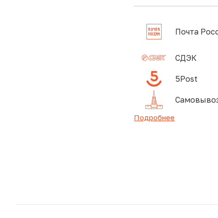
Почта Рос
СДЭК
5Post
Самовывоз
Подробнее