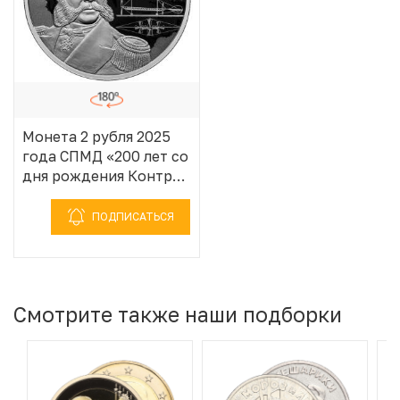
Монета 2 рубля 2025
года СПМД «200 лет со
дня рождения Контр-
адмирала Александра
Федоровича
ПОДПИСАТЬСЯ
Можайского»
Смотрите также наши подборки