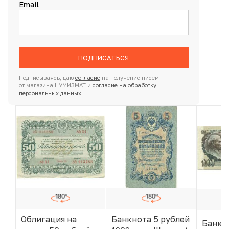
Email
ПОДПИСАТЬСЯ
Подписываясь, даю
согласие
на получение писем
от магазина НУМИЗМАТ и
согласие на обработку
персональных данных
Облигация на
Банкнота 5 рублей
Банкн