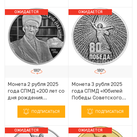
1941–1945»
1941–1945»
ОЖИДАЕТСЯ
ОЖИДАЕТСЯ
ПОСТУПЛЕНИЕ
ПОСТУПЛЕНИЕ
Монета 2 рубля 2025
Монета 3 рубля 2025
года СПМД «200 лет со
года СПМД «Юбилей
дня рождения
Победы Советского
Ученого-просветителя
народа в Великой
Каюма Насыри»
Отечественной войне
ПОДПИСАТЬСЯ
ПОДПИСАТЬСЯ
1941–1945»
ОЖИДАЕТСЯ
ОЖИДАЕТСЯ
ПОСТУПЛЕНИЕ
ПОСТУПЛЕНИЕ