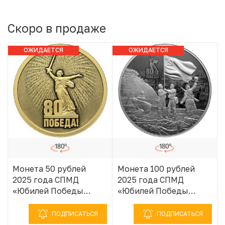
Скоро в продаже
ОЖИДАЕТСЯ
ОЖИДАЕТСЯ
ПОСТУПЛЕНИЕ
ПОСТУПЛЕНИЕ
Монета 50 рублей
Монета 100 рублей
2025 года СПМД
2025 года СПМД
«Юбилей Победы
«Юбилей Победы
Советского народа в
Советского народа в
Великой
Великой
ПОДПИСАТЬСЯ
ПОДПИСАТЬСЯ
Отечественной войне
Отечественной войне