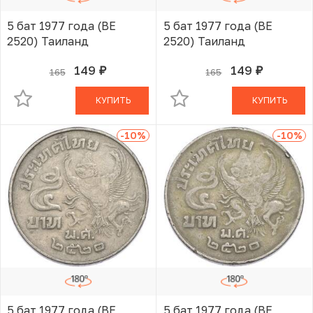
5 бат 1977 года (BE
5 бат 1977 года (BE
2520) Таиланд
2520) Таиланд
149
149
165
165
руб.
руб.
В КОРЗИНЕ
В КОРЗИНЕ
КУПИТЬ
КУПИТЬ
-10
%
-10
%
5 бат 1977 года (BE
5 бат 1977 года (BE