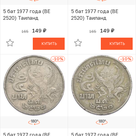
5 бат 1977 года (BE
5 бат 1977 года (BE
2520) Таиланд
2520) Таиланд
149
149
165
165
руб.
руб.
В КОРЗИНЕ
В КОРЗИНЕ
КУПИТЬ
КУПИТЬ
-10
%
-10
%
5 бат 1977 года (BE
5 бат 1977 года (BE