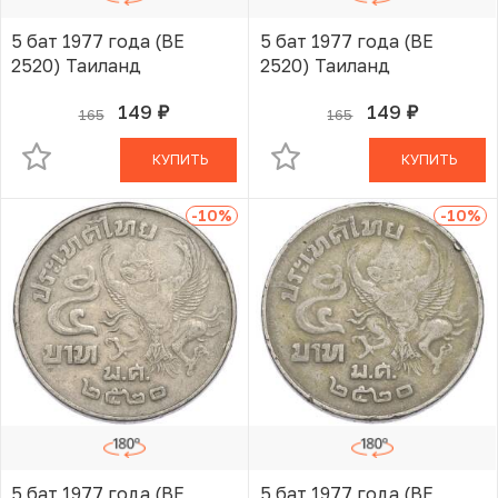
5 бат 1977 года (BE
5 бат 1977 года (BE
2520) Таиланд
2520) Таиланд
149
149
165
165
руб.
руб.
В КОРЗИНЕ
В КОРЗИНЕ
КУПИТЬ
КУПИТЬ
-10
%
-10
%
5 бат 1977 года (BE
5 бат 1977 года (BE