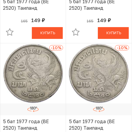
5 бат 1977 года (BE
5 бат 1977 года (BE
2520) Таиланд
2520) Таиланд
149
149
165
165
руб.
руб.
В КОРЗИНЕ
В КОРЗИНЕ
КУПИТЬ
КУПИТЬ
-10
%
-10
%
5 бат 1977 года (BE
5 бат 1977 года (BE
2520) Таиланд
2520) Таиланд