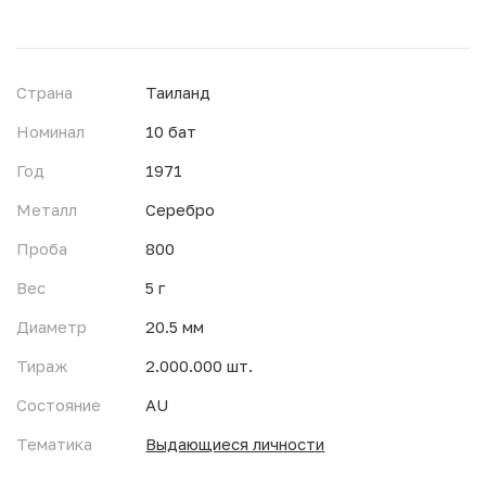
Страна
Таиланд
Номинал
10 бат
Год
1971
Металл
Серебро
Проба
800
Вес
5 г
Диаметр
20.5 мм
Тираж
2.000.000 шт.
Состояние
AU
Тематика
Выдающиеся личности