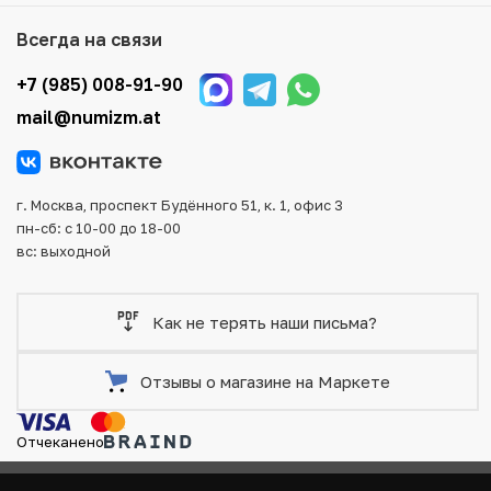
Для вашего удобства представлены несколько способов
оплаты и доставки заказа. Все отправления надежно и
Всегда на связи
тщательно упаковываются, что исключает возможность
повреждения во время доставки.
+7 (985) 008-91-90
mail@numizm.at
г. Москва, проспект Будённого 51, к. 1, офис 3
пн-сб: с 10-00 до 18-00
вс: выходной
Как не терять наши письма?
Отзывы о магазине на Маркете
Отчеканено