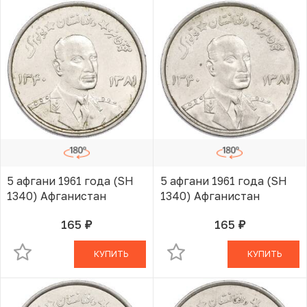
5 афгани 1961 года (SH
5 афгани 1961 года (SH
1340) Афганистан
1340) Афганистан
165
165
руб.
руб.
В КОРЗИНЕ
В КОРЗИНЕ
КУПИТЬ
КУПИТЬ