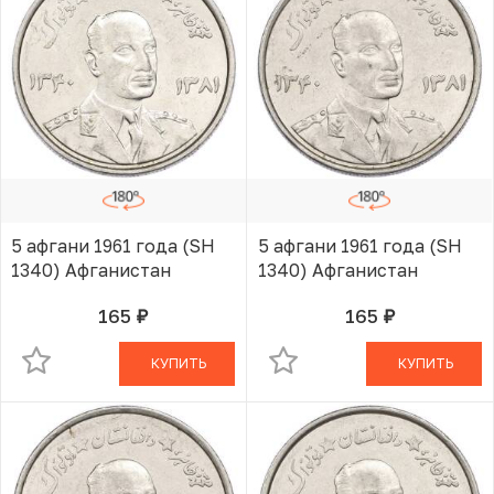
5 афгани 1961 года (SH
5 афгани 1961 года (SH
1340) Афганистан
1340) Афганистан
165
165
руб.
руб.
В КОРЗИНЕ
В КОРЗИНЕ
КУПИТЬ
КУПИТЬ