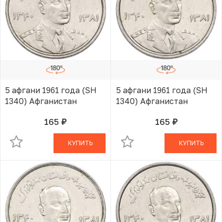
5 афгани 1961 года (SH
5 афгани 1961 года (SH
1340) Афганистан
1340) Афганистан
165
165
руб.
руб.
В КОРЗИНЕ
В КОРЗИНЕ
КУПИТЬ
КУПИТЬ