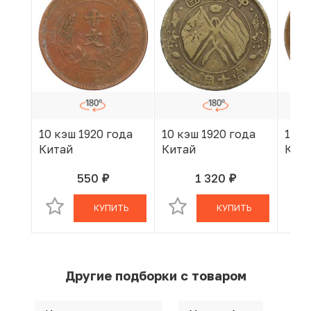
10 кэш 1920 года
10 кэш 1920 года
10 к
Китай
Китай
Кит
550
1 320
руб.
руб.
В КОРЗИНЕ
В КОРЗИНЕ
КУПИТЬ
КУПИТЬ
Другие подборки с товаром