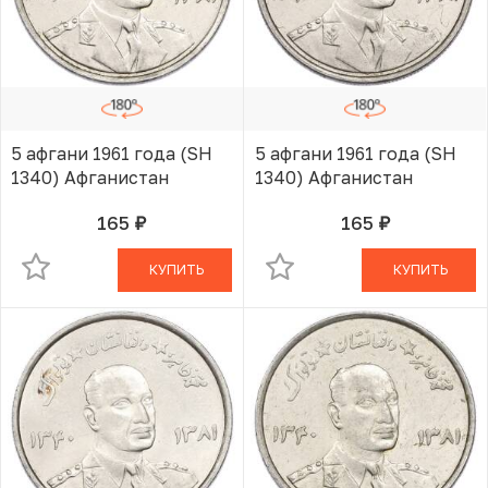
5 афгани 1961 года (SH
5 афгани 1961 года (SH
1340) Афганистан
1340) Афганистан
165
165
руб.
руб.
В КОРЗИНЕ
В КОРЗИНЕ
КУПИТЬ
КУПИТЬ