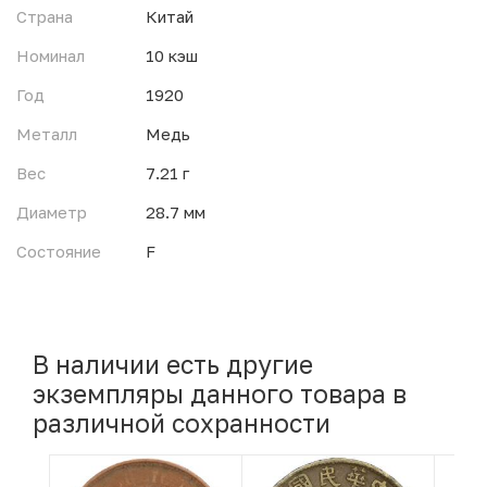
Страна
Китай
Номинал
10 кэш
Год
1920
Металл
Медь
Вес
7.21 г
Диаметр
28.7 мм
Состояние
F
В наличии есть другие
экземпляры данного товара в
различной сохранности