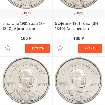
5 афгани 1961 года (SH
5 афгани 1961 года (SH
1340) Афганистан
1340) Афганистан
165
165
руб.
руб.
В КОРЗИНЕ
В КОРЗИНЕ
КУПИТЬ
КУПИТЬ