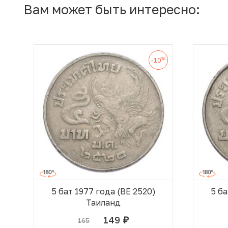
Вам может быть интересно:
%
-10
5 бат 1977 года (BE 2520)
5 ба
Таиланд
149
165
руб.
В КОРЗИНЕ