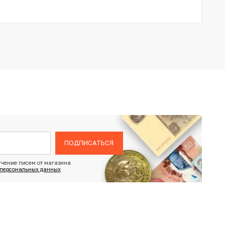
ПОДПИСАТЬСЯ
чение писем от магазина
 персональных данных