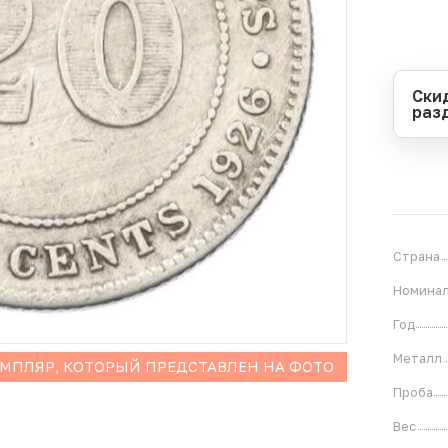
Ски
раз
Перио
Начал
Оконч
В
1
Страна
Номина
Год
Металл
ЕМПЛЯР, КОТОРЫЙ ПРЕДСТАВЛЕН НА ФОТО
Проба
Вес