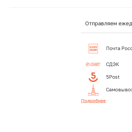
Отправляем еже
Почта Рос
СДЭК
5Post
Самовывоз
Подробнее