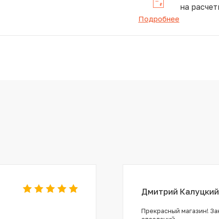
на расчет
Подробнее
Дмитрий Калуцкий
Прекрасный магазин! Зак
опозданий.