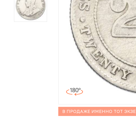
Иностранные монеты
Неофициальные выпуски монет (Unusual)
Античные и средневековые монеты
Наборы монет
Инвестиционные монеты
В ПРОДАЖЕ ИМЕННО ТОТ ЭКЗ