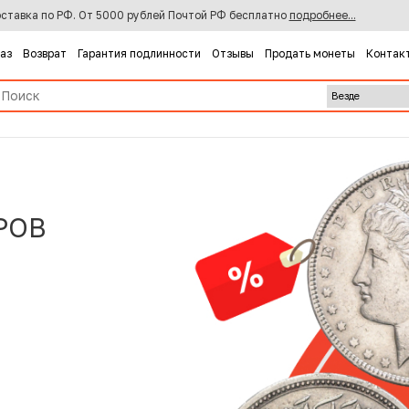
ставка по РФ. От 5000 рублей Почтой РФ бесплатно
подробнее...
каз
Возврат
Гарантия подлинности
Отзывы
Продать монеты
Контак
РОВ