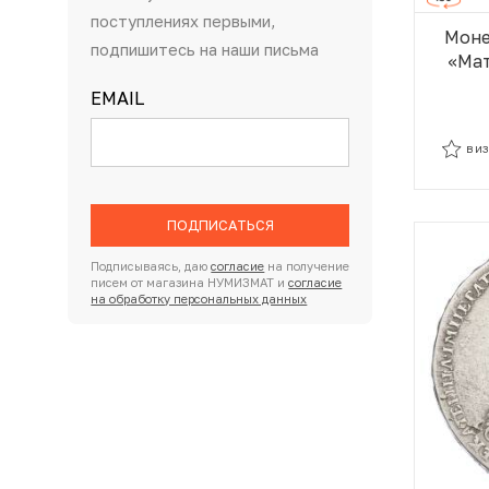
поступлениях первыми,
Моне
подпишитесь на наши письма
«Мат
EMAIL
В И
В И
ПОДПИСАТЬСЯ
Подписываясь, даю
согласие
на получение
писем от магазина НУМИЗМАТ и
согласие
на обработку персональных данных