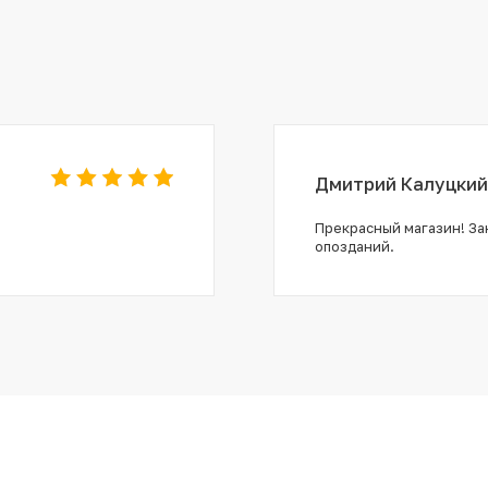
Дмитрий Калуцкий
Прекрасный магазин! Зак
опозданий.