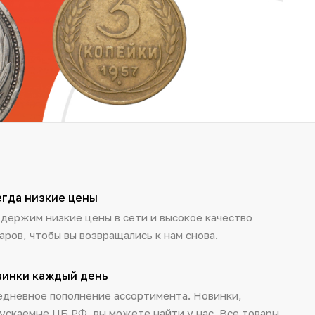
егда низкие цены
держим низкие цены в сети и высокое качество
аров, чтобы вы возвращались к нам снова.
винки каждый день
дневное пополнение ассортимента. Новинки,
ускаемые ЦБ РФ, вы можете найти у нас. Все товары