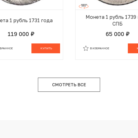
Монета 1 рубль 1739
та 1 рубль 1731 года
СПБ
119 000
65 000
руб.
руб.
ЗБРАННОМ
В КОРЗИНЕ
В ИЗБРАННОМ
В
ЗБРАННОЕ
КУПИТЬ
В ИЗБРАННОЕ
СМОТРЕТЬ ВСЕ