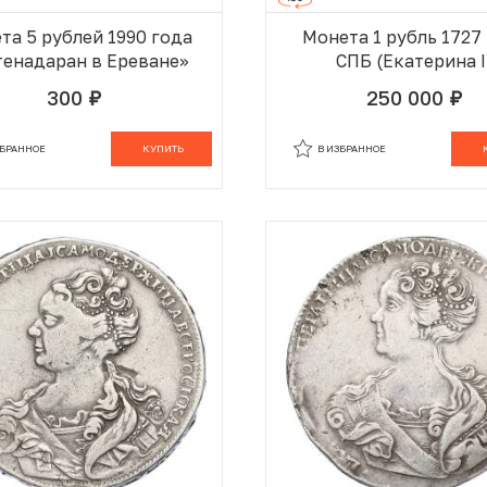
та 5 рублей 1990 года
Монета 1 рубль 1727
енадаран в Ереване»
СПБ (Екатерина I
300
250 000
руб.
руб.
ЗБРАННОМ
В КОРЗИНЕ
В ИЗБРАННОМ
В
ЗБРАННОЕ
КУПИТЬ
В ИЗБРАННОЕ