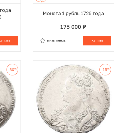
 года
Монета 1 рубль 1726 года
)
175 000
руб.
 КОРЗИНЕ
В ИЗБРАННОМ
В КОРЗИНЕ
КУПИТЬ
В ИЗБРАННОЕ
КУПИТЬ
%
%
-30
-15