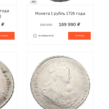
 года
Монета 1 рубль 1726 года
)
0
169 990
200 000
руб.
руб.
 КОРЗИНЕ
В ИЗБРАННОМ
В КОРЗИНЕ
КУПИТЬ
В ИЗБРАННОЕ
КУПИТЬ