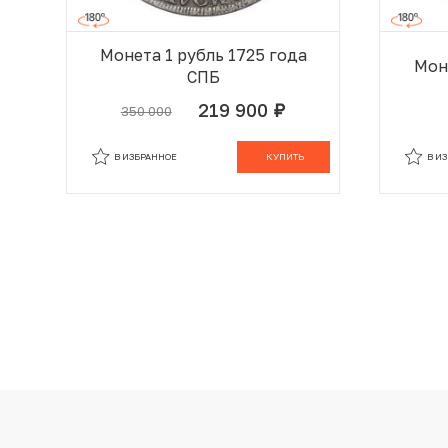
Монета 1 рубль 1725 года
Моне
СПБ
219 900
350 000
руб.
В ИЗБРАННОМ
В КОРЗИНЕ
В И
В ИЗБРАННОЕ
КУПИТЬ
В И