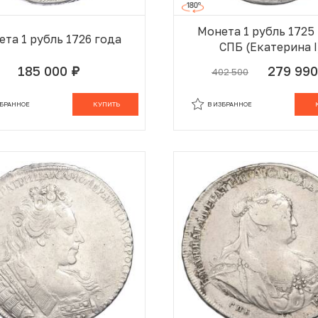
Монета 1 рубль 1725
та 1 рубль 1726 года
СПБ (Екатерина I
185 000
279 99
402 500
руб.
ЗБРАННОМ
В КОРЗИНЕ
В ИЗБРАННОМ
В
ЗБРАННОЕ
КУПИТЬ
В ИЗБРАННОЕ