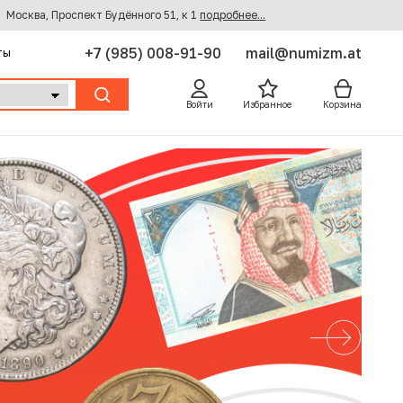
Москва, Проспект Будённого 51, к 1
подробнее...
+7 (985) 008-91-90
mail@numizm.at
ты
Войти
Избранное
Корзина