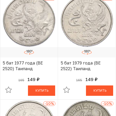
5 бат 1977 года (BE
5 бат 1979 года (BE
2520) Таиланд
2522) Таиланд
149
149
165
165
руб.
руб.
В КОРЗИНЕ
В КОРЗИНЕ
КУПИТЬ
КУПИТЬ
-10
%
-10
%