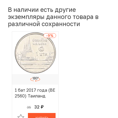
В наличии есть другие
экземпляры данного товара в
различной сохранности
-9
%
1 бат 2017 года (BE
2560) Таиланд
32
35
руб.
В КОРЗИНЕ