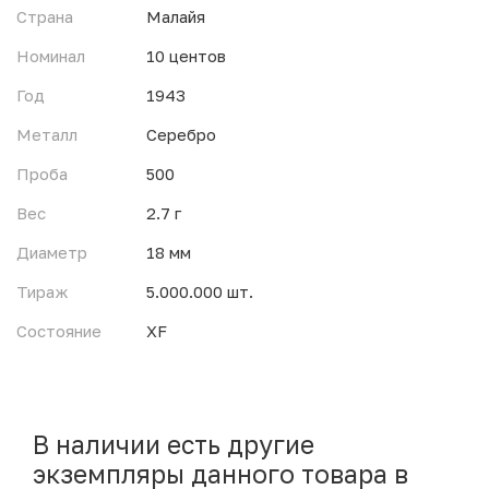
Страна
Малайя
Номинал
10 центов
Год
1943
Металл
Серебро
Проба
500
Вес
2.7 г
Диаметр
18 мм
Тираж
5.000.000 шт.
Состояние
XF
В наличии есть другие
экземпляры данного товара в