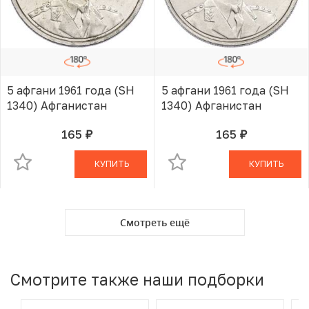
5 афгани 1961 года (SH
5 афгани 1961 года (SH
1340) Афганистан
1340) Афганистан
165
165
руб.
руб.
В КОРЗИНЕ
В КОРЗИНЕ
КУПИТЬ
КУПИТЬ
Смотреть ещё
Смотрите также наши подборки