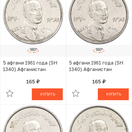
5 афгани 1961 года (SH
5 афгани 1961 года (SH
1340) Афганистан
1340) Афганистан
165
165
руб.
руб.
В КОРЗИНЕ
В КОРЗИНЕ
КУПИТЬ
КУПИТЬ