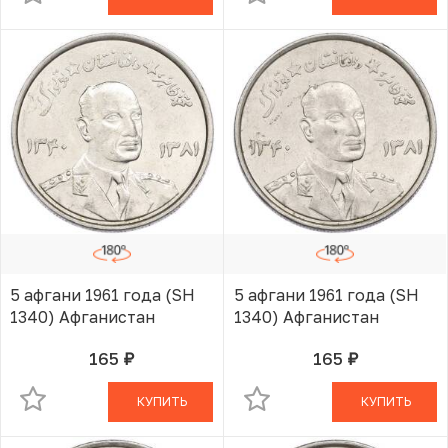
5 афгани 1961 года (SH
5 афгани 1961 года (SH
1340) Афганистан
1340) Афганистан
165
165
руб.
руб.
В КОРЗИНЕ
В КОРЗИНЕ
КУПИТЬ
КУПИТЬ