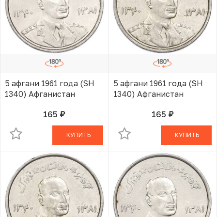
5 афгани 1961 года (SH
5 афгани 1961 года (SH
1340) Афганистан
1340) Афганистан
165
165
руб.
руб.
В КОРЗИНЕ
В КОРЗИНЕ
КУПИТЬ
КУПИТЬ