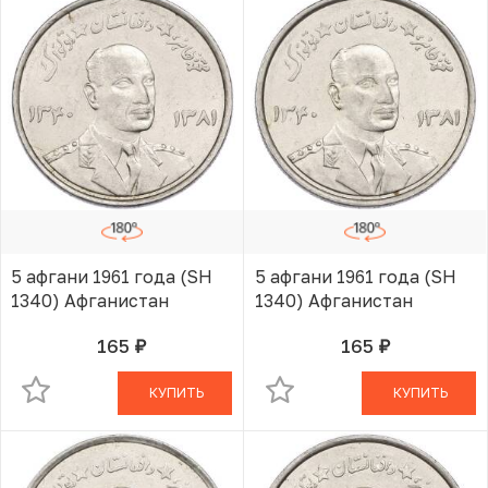
5 афгани 1961 года (SH
5 афгани 1961 года (SH
1340) Афганистан
1340) Афганистан
165
165
руб.
руб.
В КОРЗИНЕ
В КОРЗИНЕ
КУПИТЬ
КУПИТЬ