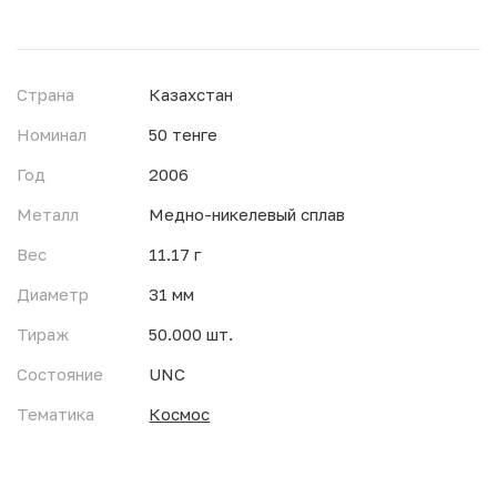
Страна
Казахстан
Номинал
50 тенге
Год
2006
Металл
Медно-никелевый сплав
Вес
11.17 г
Диаметр
31 мм
Тираж
50.000 шт.
Состояние
UNC
Тематика
Космос