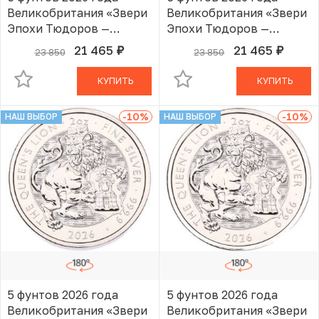
Великобритания «Звери
Великобритания «Звери
Эпохи Тюдоров —
Эпохи Тюдоров —
Королевский Лев»
Королевский Лев»
21 465
21 465
23 850
23 850
руб.
руб.
В КОРЗИНЕ
В КОРЗИНЕ
КУПИТЬ
КУПИТЬ
-10
%
-10
%
НАШ ВЫБОР
НАШ ВЫБОР
5 фунтов 2026 года
5 фунтов 2026 года
Великобритания «Звери
Великобритания «Звери