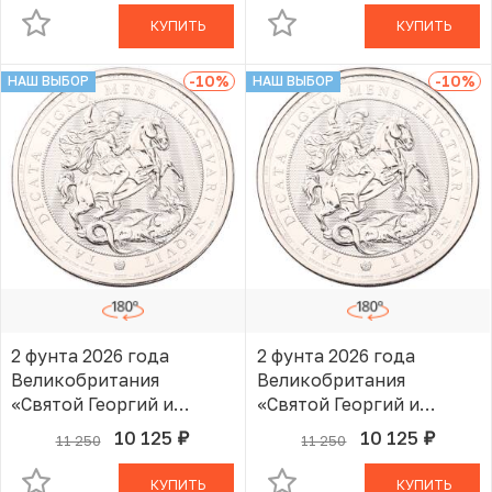
КУПИТЬ
КУПИТЬ
-10
%
-10
%
НАШ ВЫБОР
НАШ ВЫБОР
2 фунта 2026 года
2 фунта 2026 года
Великобритания
Великобритания
«Святой Георгий и
«Святой Георгий и
Дракон»
Дракон»
10 125
10 125
11 250
11 250
руб.
руб.
В КОРЗИНЕ
В КОРЗИНЕ
КУПИТЬ
КУПИТЬ