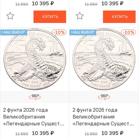
— Лох-Несское
— Лох-Несское
10 395
10 395
11 550
11 550
руб.
руб.
В КОРЗИНЕ
В КОРЗИНЕ
чудовище»
чудовище»
КУПИТЬ
КУПИТЬ
-10
%
-10
%
НАШ ВЫБОР
НАШ ВЫБОР
2 фунта 2026 года
2 фунта 2026 года
Великобритания
Великобритания
«Легендарные Существа
«Легендарные Существа
— Лох-Несское
— Лох-Несское
10 395
10 395
11 550
11 550
руб.
руб.
В КОРЗИНЕ
В КОРЗИНЕ
чудовище»
чудовище»