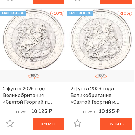
-10
%
-10
%
НАШ ВЫБОР
НАШ ВЫБОР
2 фунта 2026 года
2 фунта 2026 года
Великобритания
Великобритания
«Святой Георгий и
«Святой Георгий и
Дракон»
Дракон»
10 125
10 125
11 250
11 250
руб.
руб.
В КОРЗИНЕ
В КОРЗИНЕ
КУПИТЬ
КУПИТЬ