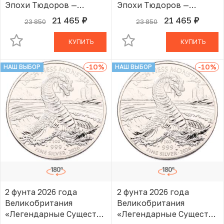
Эпохи Тюдоров —
Эпохи Тюдоров —
Королевский Лев»
Королевский Лев»
21 465
21 465
23 850
23 850
руб.
руб.
В КОРЗИНЕ
В КОРЗИНЕ
КУПИТЬ
КУПИТЬ
-10
%
-10
%
НАШ ВЫБОР
НАШ ВЫБОР
2 фунта 2026 года
2 фунта 2026 года
Великобритания
Великобритания
«Легендарные Существа
«Легендарные Существа