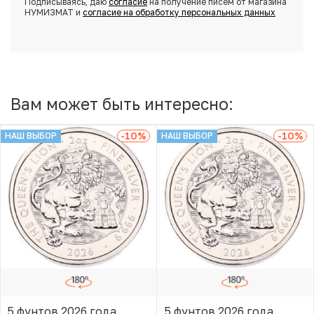
Подписываясь, даю
согласие
на получение писем от магазина
НУМИЗМАТ и
согласие на обработку персональных данных
Вам может быть интересно:
-10
%
-10
%
НАШ ВЫБОР
НАШ ВЫБОР
5 фунтов 2026 года
5 фунтов 2026 года