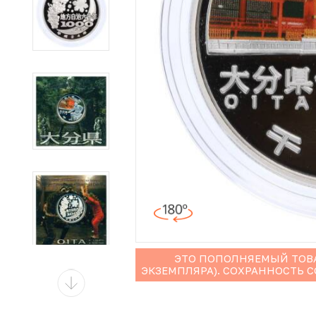
Иностранные монеты
Неофициальные выпуски монет (Unusual)
Античные и средневековые монеты
Наборы монет
Инвестиционные монеты
ЭТО ПОПОЛНЯЕМЫЙ ТОВА
ЭКЗЕМПЛЯРА). СОХРАННОСТЬ 