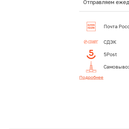
Отправляем еже
Почта Рос
СДЭК
5Post
Самовывоз
Подробнее