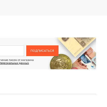
ПОДПИСАТЬСЯ
чение писем от магазина
 персональных данных