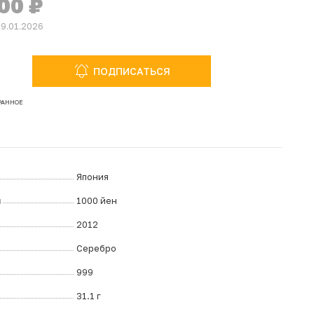
500
₽
29.01.2026
ПОДПИСАТЬСЯ
РАННОМ
РАННОЕ
Япония
л
1000 йен
2012
Серебро
999
31.1 г