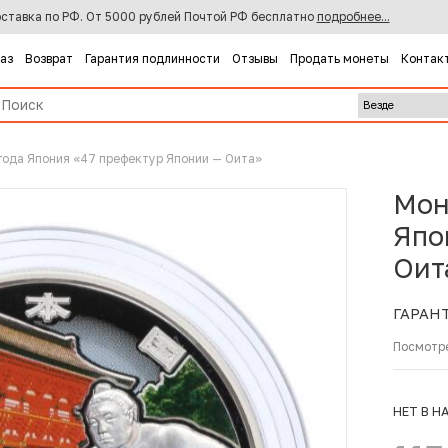
ставка по РФ. От 5000 рублей Почтой РФ бесплатно
подробнее...
каз
Возврат
Гарантия подлинности
Отзывы
Продать монеты
Контак
года Япония «47 префектур Японии — Оита»
Мон
Япо
Оит
ГАРАН
Посмотр
НЕТ В Н