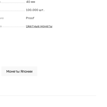
р
40 мм
100.000 шт.
ние
Proof
а
Цветные монеты
Монеты Японии