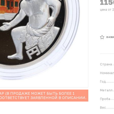
11
цена от 
В ИЗБ
В ИЗБ
Страна
Номина
Год
Металл
Р (В ПРОДАЖЕ МОЖЕТ БЫТЬ БОЛЕЕ 1
СООТВЕТСТВУЕТ ЗАЯВЛЕННОЙ В ОПИСАНИИ.
Проба
Вес