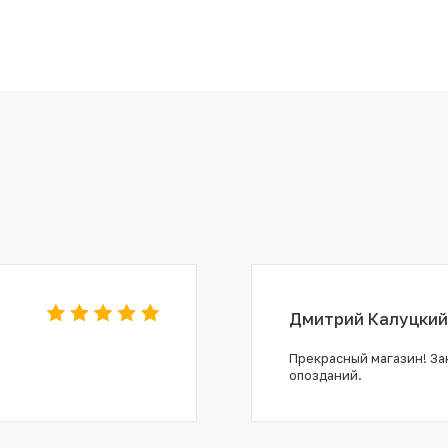
Дмитрий Калуцкий
Прекрасный магазин! Зак
опозданий.