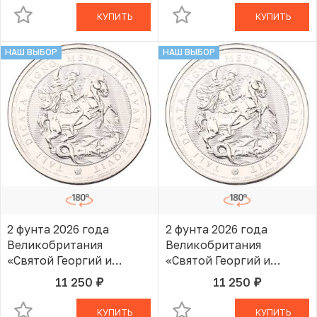
КУПИТЬ
КУПИТЬ
НАШ ВЫБОР
НАШ ВЫБОР
2 фунта 2026 года
2 фунта 2026 года
Великобритания
Великобритания
«Святой Георгий и
«Святой Георгий и
Дракон»
Дракон»
11 250
11 250
руб.
руб.
В КОРЗИНЕ
В КОРЗИНЕ
КУПИТЬ
КУПИТЬ