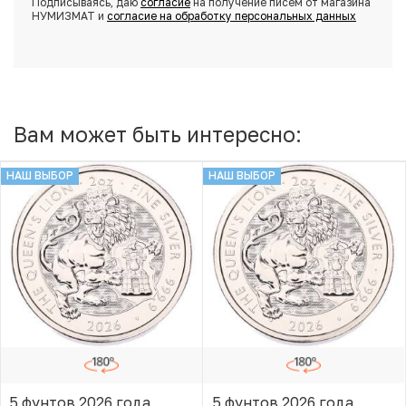
Подписываясь, даю
согласие
на получение писем от магазина
НУМИЗМАТ и
согласие на обработку персональных данных
Вам может быть интересно:
НАШ ВЫБОР
НАШ ВЫБОР
5 фунтов 2026 года
5 фунтов 2026 года