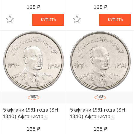
165
165
руб.
руб.
В КОРЗИНЕ
В КОРЗИНЕ
КУПИТЬ
КУПИТЬ
5 афгани 1961 года (SH
5 афгани 1961 года (SH
1340) Афганистан
1340) Афганистан
165
165
руб.
руб.
В КОРЗИНЕ
В КОРЗИНЕ