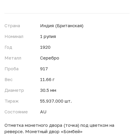
Страна
Индия (Британская)
Номинал
1 рупия
Год
1920
Металл
Серебро
Проба
917
Вес
11.66 г
Диаметр
30.5 мм
Тираж
55.937.000 шт.
Состояние
AU
Отметка монетного двора (точка) под цветком на
реверсе. Монетный двор «Бомбей»