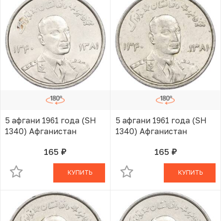
5 афгани 1961 года (SH
5 афгани 1961 года (SH
1340) Афганистан
1340) Афганистан
165
165
руб.
руб.
В КОРЗИНЕ
В КОРЗИНЕ
КУПИТЬ
КУПИТЬ