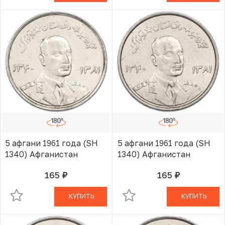
5 афгани 1961 года (SH
5 афгани 1961 года (SH
1340) Афганистан
1340) Афганистан
165
165
руб.
руб.
В КОРЗИНЕ
В КОРЗИНЕ
КУПИТЬ
КУПИТЬ