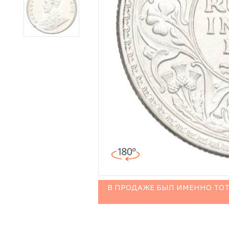
Иностранные монеты
Неофициальные выпуски монет (Unusual)
Античные и средневековые монеты
Наборы монет
Инвестиционные монеты
В ПРОДАЖЕ БЫЛ ИМЕННО ТОТ