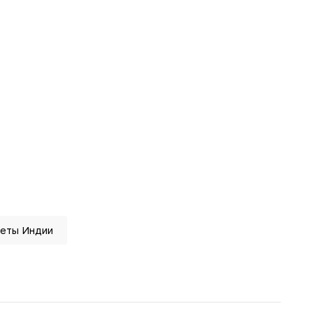
еты Индии