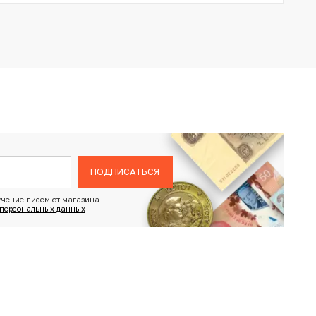
ПОДПИСАТЬСЯ
чение писем от магазина
 персональных данных