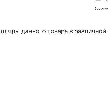
Без отм
мпляры данного товара в различной