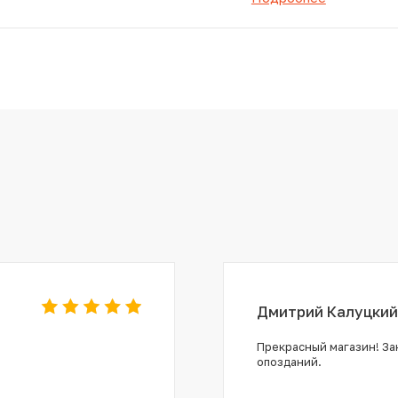
Дмитрий Калуцкий
Прекрасный магазин! Зак
опозданий.