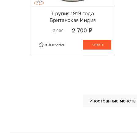
1 рупия 1919 года
Британская Индия
2 700
3 000
руб.
В ИЗБРАННОМ
В КОРЗИНЕ
В ИЗБРАННОЕ
КУПИТЬ
Иностранные монеты