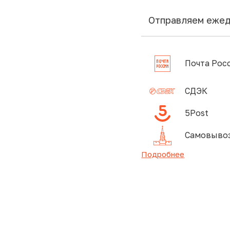
Отправляем еже
Почта Рос
СДЭК
5Post
Самовывоз
Подробнее