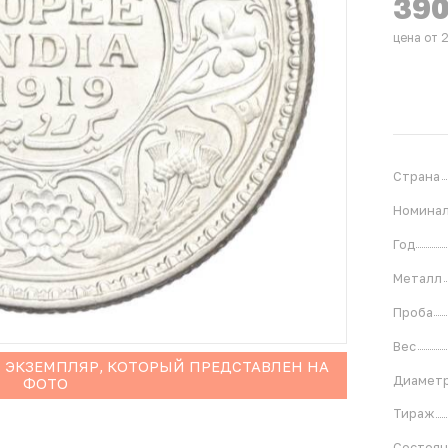
39
цена от 
Страна
Номина
Год
Металл
Проба
Вес
 ЭКЗЕМПЛЯР, КОТОРЫЙ ПРЕДСТАВЛЕН НА
Диамет
ФОТО
Тираж
Состоя