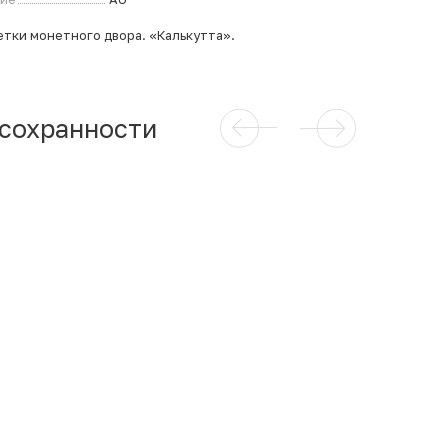
етки монетного двора. «Калькутта».
 сохранности