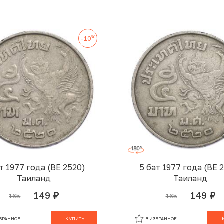
%
-10
т 1977 года (BE 2520)
5 бат 1977 года (BE 
Таиланд
Таиланд
149
149
165
165
руб.
руб.
В КОРЗИНЕ
В
ЗБРАННОЕ
КУПИТЬ
В ИЗБРАННОЕ