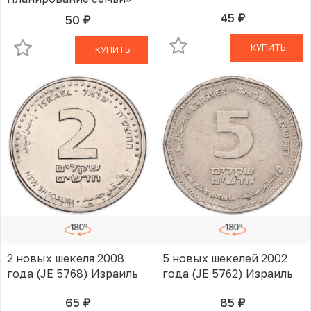
45
50
руб.
В КОРЗИНЕ
руб.
В КОРЗИНЕ
КУПИТЬ
КУПИТЬ
2 новых шекеля 2008
5 новых шекелей 2002
года (JE 5768) Израиль
года (JE 5762) Израиль
65
85
руб.
руб.
В КОРЗИНЕ
В КОРЗИНЕ