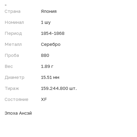
-
Страна
Япония
Номинал
1 шу
Период
1854-1868
Металл
Серебро
Проба
880
Вес
1.89 г
Диаметр
15.51 мм
Тираж
159.244.800 шт.
Состояние
XF
Эпоха Ансэй