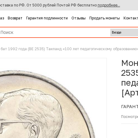
ставка по РФ. От 5000 рублей Почтой РФ бесплатно
подробнее...
каз
Возврат
Гарантия подлинности
Отзывы
Продать монеты
Контак
 бат 1992 года (BE 2535) Таиланд «100 лет педагогическому образованию
Мон
253
пед
[Ар
ГАРАН
Посмотр