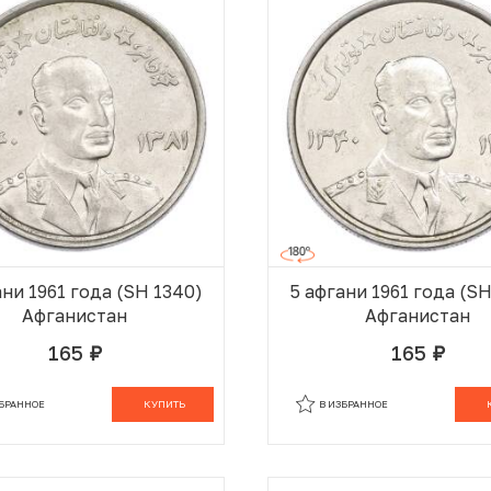
ани 1961 года (SH 1340)
5 афгани 1961 года (S
Афганистан
Афганистан
165
165
руб.
руб.
В КОРЗИНЕ
В
ЗБРАННОЕ
КУПИТЬ
В ИЗБРАННОЕ