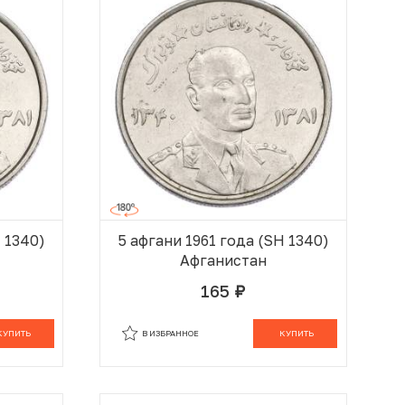
H 1340)
5 афгани 1961 года (SH 1340)
Афганистан
165
руб.
 КОРЗИНЕ
В КОРЗИНЕ
КУПИТЬ
В ИЗБРАННОЕ
КУПИТЬ