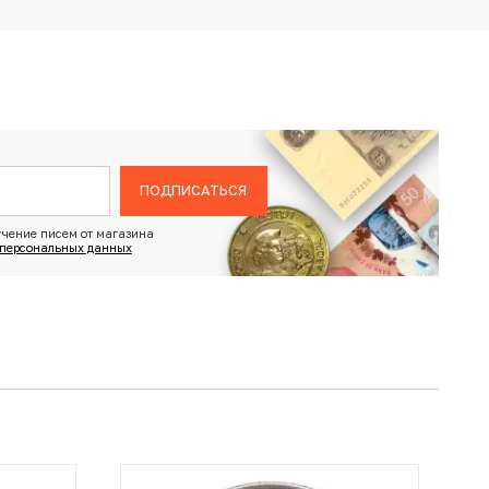
ПОДПИСАТЬСЯ
чение писем от магазина
 персональных данных