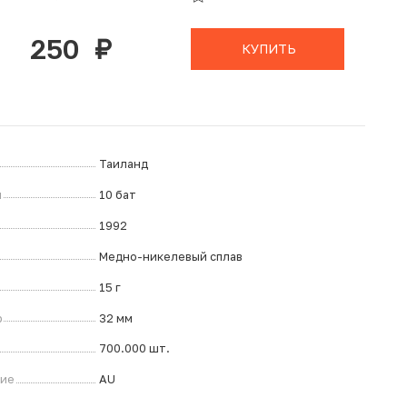
В КОРЗИНЕ
250
руб.
КУПИТЬ
Таиланд
л
10 бат
1992
Медно-никелевый сплав
15 г
р
32 мм
700.000 шт.
ние
AU