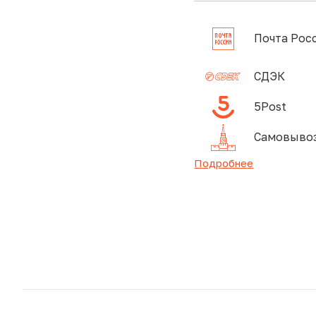
Почта Рос
СДЭК
5Post
Самовывоз
Подробнее