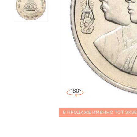
Иностранные монеты
Неофициальные выпуски монет (Unusual)
Античные и средневековые монеты
Наборы монет
Инвестиционные монеты
В ПРОДАЖЕ ИМЕННО ТОТ ЭКЗ