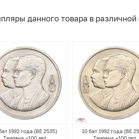
мпляры данного товара в различной
бат 1992 года (BE 2535)
10 бат 1992 года (BE 2
Таиланд «100 лет
Таиланд «100 лет