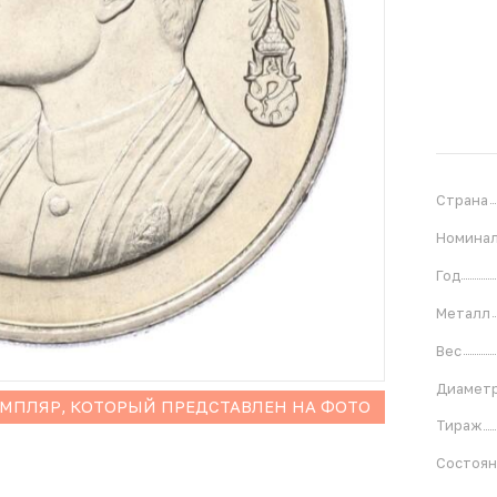
Страна
Номина
Год
Металл
Вес
Диамет
ЕМПЛЯР, КОТОРЫЙ ПРЕДСТАВЛЕН НА ФОТО
Тираж
Состоя