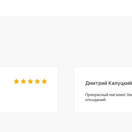
Дмитрий Калуцкий
Прекрасный магазин! Зак
опозданий.