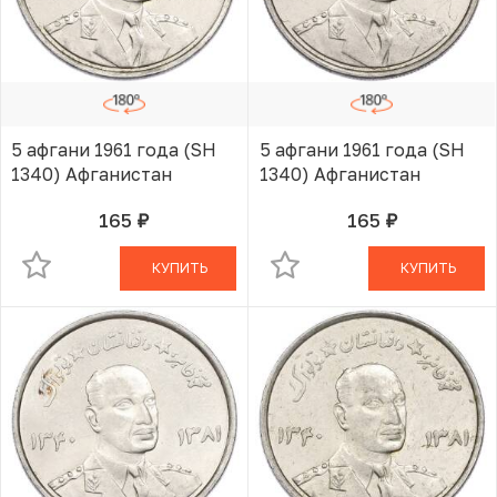
5 афгани 1961 года (SH
5 афгани 1961 года (SH
1340) Афганистан
1340) Афганистан
165
165
руб.
руб.
В КОРЗИНЕ
В КОРЗИНЕ
КУПИТЬ
КУПИТЬ