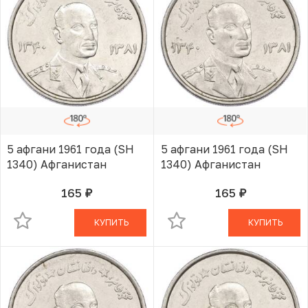
5 афгани 1961 года (SH
5 афгани 1961 года (SH
1340) Афганистан
1340) Афганистан
165
165
руб.
руб.
В КОРЗИНЕ
В КОРЗИНЕ
КУПИТЬ
КУПИТЬ