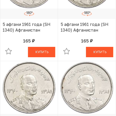
5 афгани 1961 года (SH
5 афгани 1961 года (SH
1340) Афганистан
1340) Афганистан
165
165
руб.
руб.
В КОРЗИНЕ
В КОРЗИНЕ
КУПИТЬ
КУПИТЬ