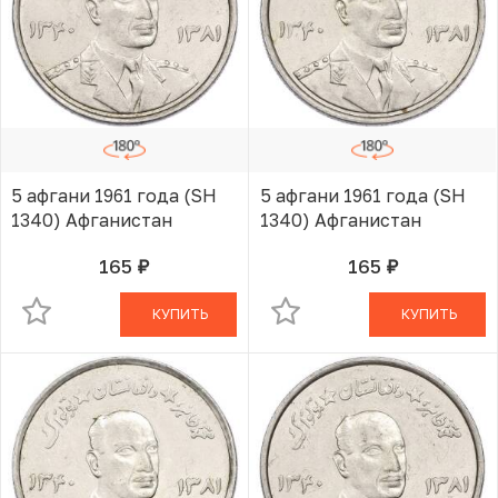
5 афгани 1961 года (SH
5 афгани 1961 года (SH
1340) Афганистан
1340) Афганистан
165
165
руб.
руб.
В КОРЗИНЕ
В КОРЗИНЕ
КУПИТЬ
КУПИТЬ