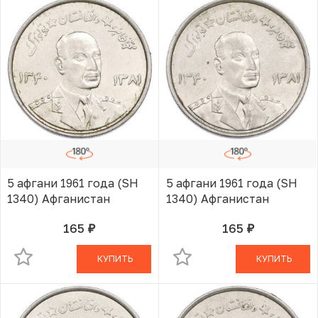
5 афгани 1961 года (SH
5 афгани 1961 года (SH
1340) Афганистан
1340) Афганистан
165
165
руб.
руб.
В КОРЗИНЕ
В КОРЗИНЕ
КУПИТЬ
КУПИТЬ