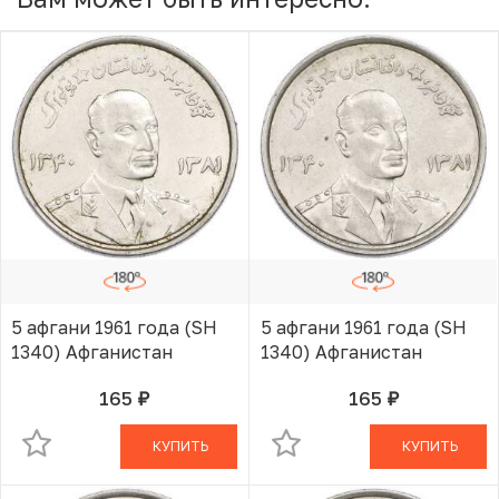
5 афгани 1961 года (SH
5 афгани 1961 года (SH
1340) Афганистан
1340) Афганистан
165
165
руб.
руб.
В КОРЗИНЕ
В КОРЗИНЕ
КУПИТЬ
КУПИТЬ