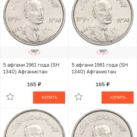
5 афгани 1961 года (SH
5 афгани 1961 года (SH
1340) Афганистан
1340) Афганистан
165
165
руб.
руб.
В КОРЗИНЕ
В КОРЗИНЕ
КУПИТЬ
КУПИТЬ