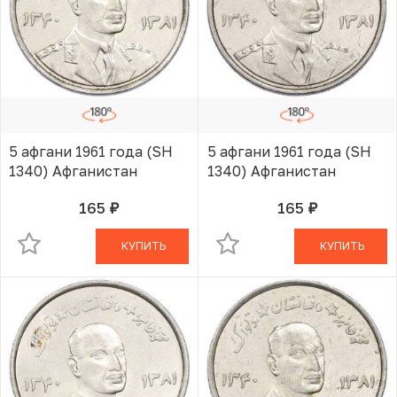
5 афгани 1961 года (SH
5 афгани 1961 года (SH
1340) Афганистан
1340) Афганистан
165
165
руб.
руб.
В КОРЗИНЕ
В КОРЗИНЕ
КУПИТЬ
КУПИТЬ