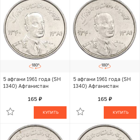
5 афгани 1961 года (SH
5 афгани 1961 года (SH
1340) Афганистан
1340) Афганистан
165
165
руб.
руб.
В КОРЗИНЕ
В КОРЗИНЕ
КУПИТЬ
КУПИТЬ