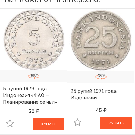
5 рупий 1979 года
25 рупий 1971 года
Индонезия «ФАО —
Индонезия
Планирование семьи»
45
50
руб.
В КОРЗИНЕ
руб.
В КОРЗИНЕ
КУПИТЬ
КУПИТЬ