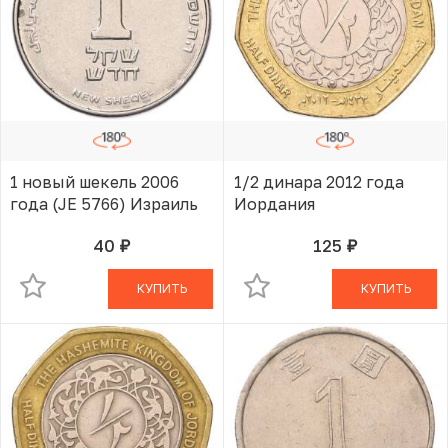
1 новый шекель 2006
1/2 динара 2012 года
года (JE 5766) Израиль
Иордания
40
125
руб.
руб.
В КОРЗИНЕ
В КОРЗИНЕ
КУПИТЬ
КУПИТЬ