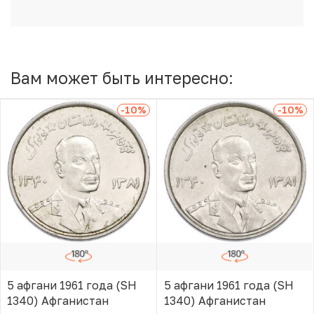
Вам может быть интересно:
-10
%
-10
%
5 афгани 1961 года (SH
5 афгани 1961 года (SH
1340) Афганистан
1340) Афганистан