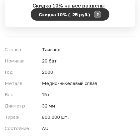
Скидка 10% на все разделы
?
Скидка 10% (-25
руб.
)
Период действия акции:
Начало:
06.08.2026 00:00
Окончание:
07.08.2026 23:59
Страна
Таиланд
Время до окончания:
11
ч.
Номинал
20 бат
Год
2000
Металл
Медно-никелевый сплав
Вес
15 г
Диаметр
32 мм
Тираж
800.000 шт.
Состояние
AU