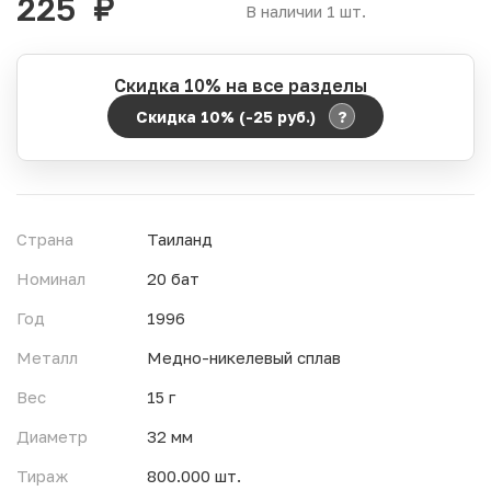
225
руб.
В наличии 1 шт.
Скидка 10% на все разделы
?
Скидка 10% (-25
руб.
)
Период действия акции:
Начало:
06.08.2026 00:00
Окончание:
07.08.2026 23:59
Страна
Таиланд
Время до окончания:
22
ч.
Номинал
20 бат
Год
1996
Металл
Медно-никелевый сплав
Вес
15 г
Диаметр
32 мм
Тираж
800.000 шт.