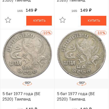
149
149
165
165
руб.
руб.
В КОРЗИНЕ
В КОРЗИНЕ
КУПИТЬ
КУПИТЬ
-10
%
-10
%
5 бат 1977 года (BE
5 бат 1977 года (BE
2520) Таиланд
2520) Таиланд