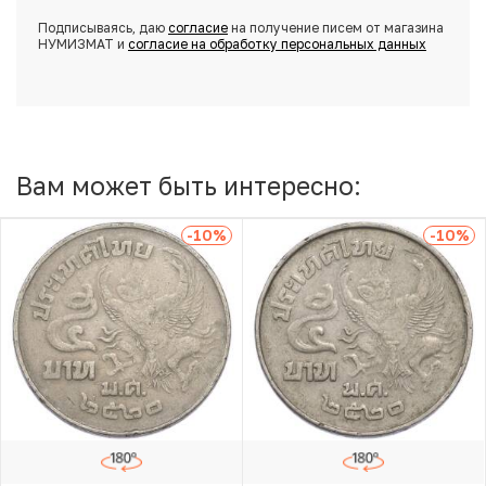
Подписываясь, даю
согласие
на получение писем от магазина
НУМИЗМАТ и
согласие на обработку персональных данных
Вам может быть интересно:
-10
%
-10
%