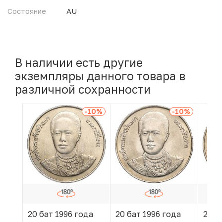
Состояние
AU
В наличии есть другие
экземпляры данного товара в
различной сохранности
-10
%
-10
%
20 бат 1996 года
20 бат 1996 года
20 б