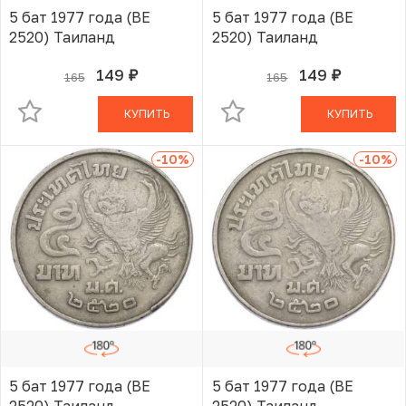
5 бат 1977 года (BE
5 бат 1977 года (BE
2520) Таиланд
2520) Таиланд
149
149
165
165
руб.
руб.
В КОРЗИНЕ
В КОРЗИНЕ
КУПИТЬ
КУПИТЬ
-10
%
-10
%
5 бат 1977 года (BE
5 бат 1977 года (BE
2520) Таиланд
2520) Таиланд