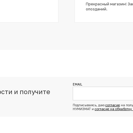
Прекрасный магазин! Зак
опозданий.
EMAIL
сти и получите
з
Подписываясь, даю
согласие
на полу
НУМИЗМАТ и
согласие на обработку