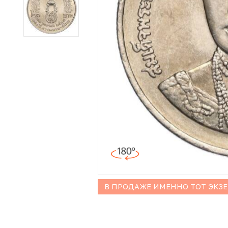
Иностранные монеты
Неофициальные выпуски монет (Unusual)
Античные и средневековые монеты
Наборы монет
Инвестиционные монеты
В ПРОДАЖЕ ИМЕННО ТОТ ЭКЗ