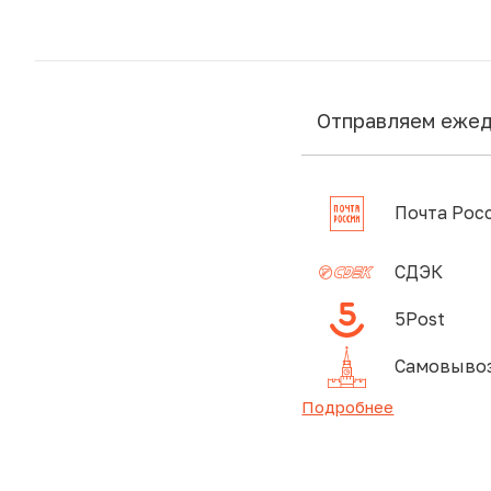
Отправляем еже
Почта Рос
СДЭК
5Post
Самовывоз
Подробнее