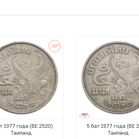
%
-10
т 1977 года (BE 2520)
5 бат 1977 года (BE 
Таиланд
Таиланд