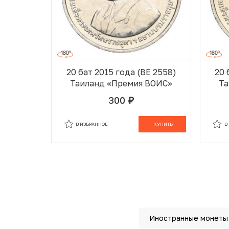
20 бат 2015 года (BE 2558)
20 
Таиланд «Премия ВОИС»
Та
300
руб.
В ИЗБРАННОМ
В КОРЗИНЕ
В
В ИЗБРАННОЕ
КУПИТЬ
В
Иностранные монеты