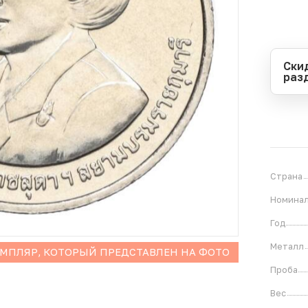
Ски
раз
Перио
Начал
Оконч
В
1
Страна
Номина
Год
Металл
ЕМПЛЯР, КОТОРЫЙ ПРЕДСТАВЛЕН НА ФОТО
Проба
Вес