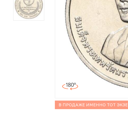
Иностранные монеты
Неофициальные выпуски монет (Unusual)
Античные и средневековые монеты
Наборы монет
Инвестиционные монеты
В ПРОДАЖЕ ИМЕННО ТОТ ЭКЗ