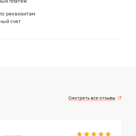
ый платеж
по реквизитам
ный счет
Смотреть все отзывы