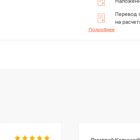
Наложенн
Перевод 
на расчет
Подробнее
Дмитрий Калуцкий