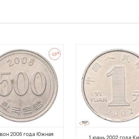
%
-10
 вон 2006 года Южная
1 юань 2002 года К