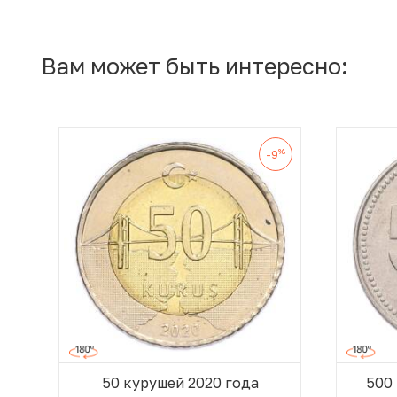
Вам может быть интересно:
%
-9
50 курушей 2020 года
500