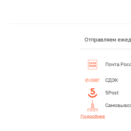
Отправляем еже
Почта Рос
СДЭК
5Post
Самовывоз
Подробнее