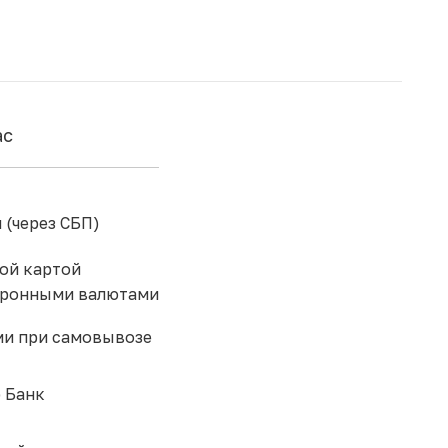
ас
 (через СБП)
ой картой
тронными валютами
и при самовывозе
 Банк