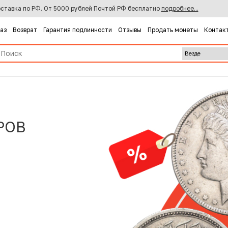
ставка по РФ. От 5000 рублей Почтой РФ бесплатно
подробнее...
каз
Возврат
Гарантия подлинности
Отзывы
Продать монеты
Контак
РОВ