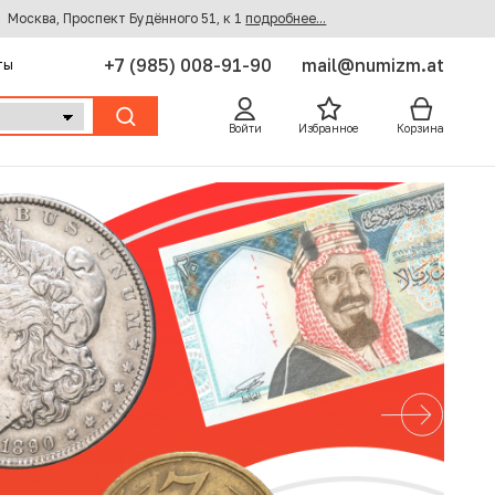
Москва, Проспект Будённого 51, к 1
подробнее...
+7 (985) 008-91-90
mail@numizm.at
ты
Войти
Избранное
Корзина