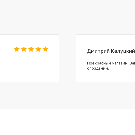
Дмитрий Калуцкий
Прекрасный магазин! Зак
опозданий.