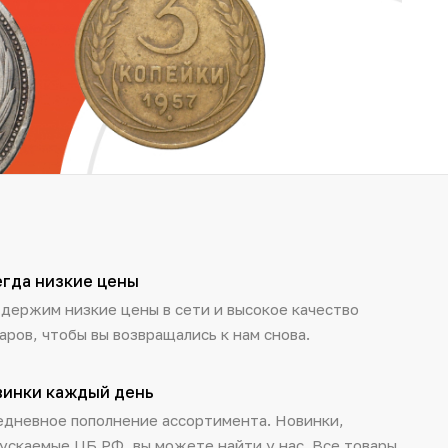
егда низкие цены
держим низкие цены в сети и высокое качество
аров, чтобы вы возвращались к нам снова.
винки каждый день
дневное пополнение ассортимента. Новинки,
ускаемые ЦБ РФ, вы можете найти у нас. Все товары