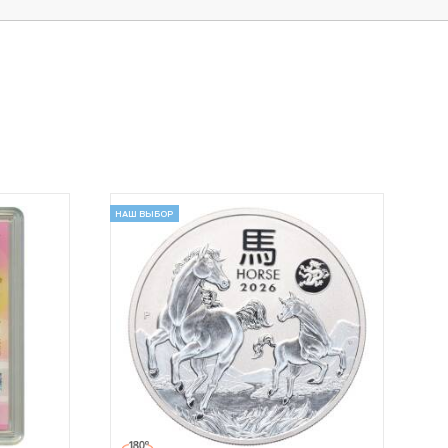
НАШ ВЫБОР