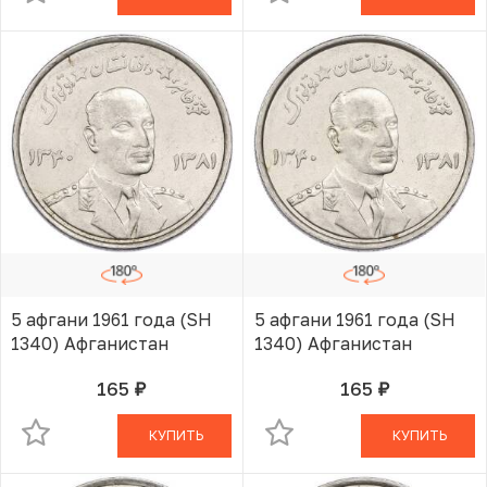
5 афгани 1961 года (SH
5 афгани 1961 года (SH
1340) Афганистан
1340) Афганистан
165
165
руб.
руб.
В КОРЗИНЕ
В КОРЗИНЕ
КУПИТЬ
КУПИТЬ