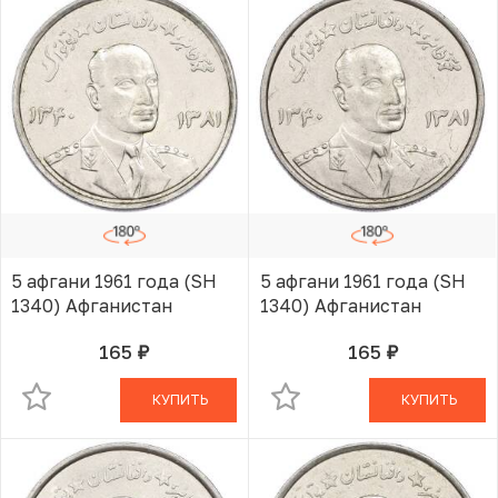
5 афгани 1961 года (SH
5 афгани 1961 года (SH
1340) Афганистан
1340) Афганистан
165
165
руб.
руб.
В КОРЗИНЕ
В КОРЗИНЕ
КУПИТЬ
КУПИТЬ