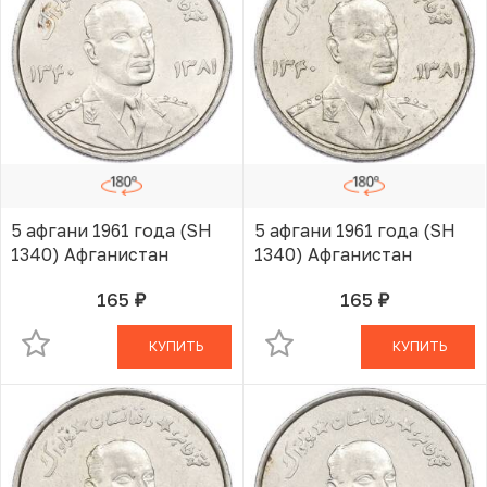
5 афгани 1961 года (SH
5 афгани 1961 года (SH
1340) Афганистан
1340) Афганистан
165
165
руб.
руб.
В КОРЗИНЕ
В КОРЗИНЕ
КУПИТЬ
КУПИТЬ