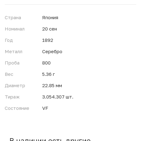
Страна
Япония
Номинал
20 сен
Год
1892
Металл
Серебро
Проба
800
Вес
5.36 г
Диаметр
22.85 мм
Тираж
3.054.307 шт.
Состояние
VF
В наличии есть другие