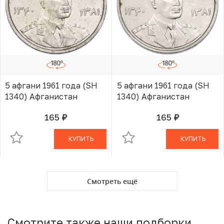
5 афгани 1961 года (SH
5 афгани 1961 года (SH
1340) Афганистан
1340) Афганистан
165
165
руб.
руб.
В КОРЗИНЕ
В КОРЗИНЕ
КУПИТЬ
КУПИТЬ
Смотреть ещё
Смотрите также наши подборки