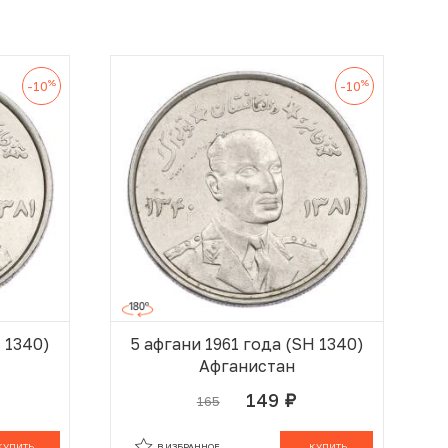
%
%
-10
-10
H 1340)
5 афгани 1961 года (SH 1340)
Афганистан
149
165
руб.
 КОРЗИНЕ
В КОРЗИНЕ
КУПИТЬ
В ИЗБРАННОЕ
КУПИТЬ