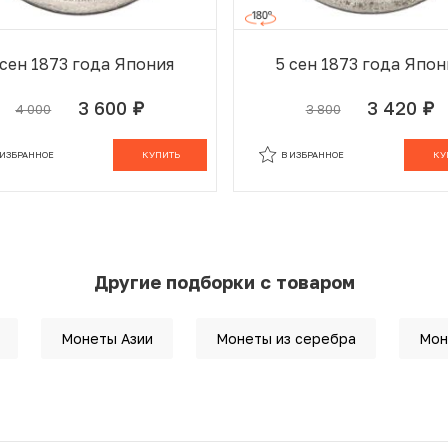
 сен 1873 года Япония
5 сен 1873 года Япон
3 600
3 420
4 000
3 800
руб.
руб.
 ИЗБРАННОМ
В КОРЗИНЕ
В ИЗБРАННОМ
В К
 ИЗБРАННОЕ
КУПИТЬ
В ИЗБРАННОЕ
КУ
Другие подборки с товаром
Монеты Азии
Монеты из серебра
Мон