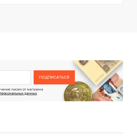
ПОДПИСАТЬСЯ
чение писем от магазина
 персональных данных