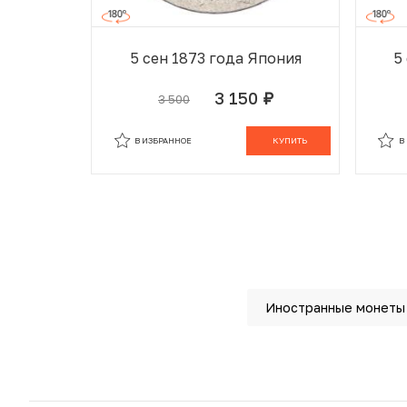
5 сен 1873 года Япония
5
3 150
3 500
руб.
В ИЗБРАННОМ
В КОРЗИНЕ
В
В ИЗБРАННОЕ
КУПИТЬ
В
Иностранные монеты