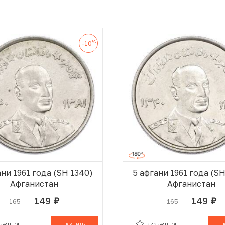
%
-10
ани 1961 года (SH 1340)
5 афгани 1961 года (S
Афганистан
Афганистан
149
149
165
165
руб.
руб.
В КОРЗИНЕ
В
ЗБРАННОЕ
КУПИТЬ
В ИЗБРАННОЕ