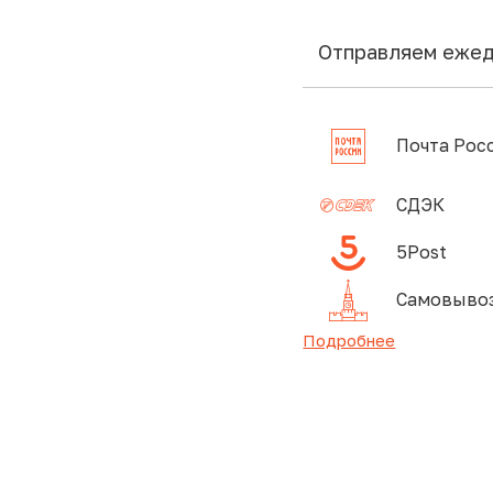
Отправляем еже
Почта Рос
СДЭК
5Post
Самовывоз
Подробнее