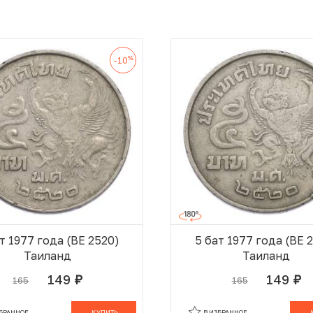
%
-10
т 1977 года (BE 2520)
5 бат 1977 года (BE 
Таиланд
Таиланд
149
149
165
165
руб.
руб.
В КОРЗИНЕ
В
ЗБРАННОЕ
КУПИТЬ
В ИЗБРАННОЕ