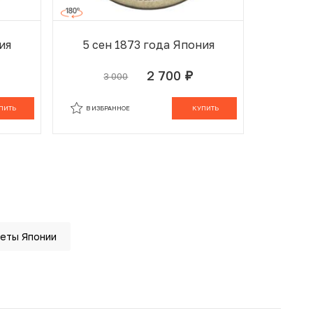
ия
5 сен 1873 года Япония
2 700
3 000
руб.
ОРЗИНЕ
В ИЗБРАННОМ
В КОРЗИНЕ
ПИТЬ
В ИЗБРАННОЕ
КУПИТЬ
еты Японии