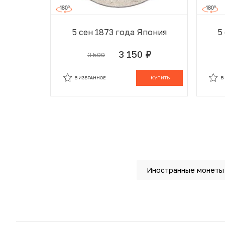
5 сен 1873 года Япония
5
3 150
3 500
руб.
В ИЗБРАННОМ
В КОРЗИНЕ
В
В ИЗБРАННОЕ
КУПИТЬ
В
Иностранные монеты