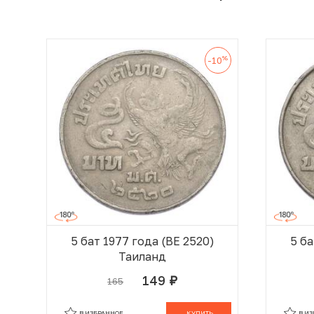
%
-10
5 бат 1977 года (BE 2520)
5 ба
Таиланд
149
165
руб.
В КОРЗИНЕ
В ИЗБРАННОЕ
КУПИТЬ
В И