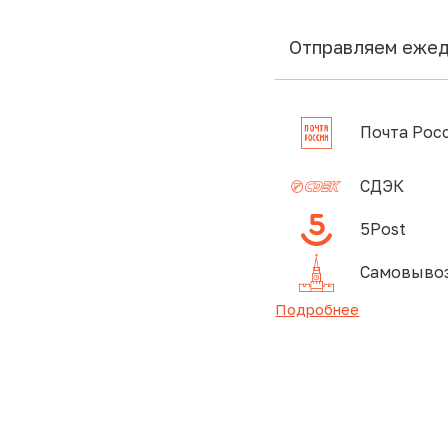
Отправляем еже
Почта Рос
СДЭК
5Post
Самовывоз
Подробнее