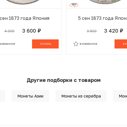
 сен 1873 года Япония
5 сен 1873 года Япон
3 600
3 420
4 000
3 800
руб.
руб.
 ИЗБРАННОМ
В КОРЗИНЕ
В ИЗБРАННОМ
В К
 ИЗБРАННОЕ
КУПИТЬ
В ИЗБРАННОЕ
КУ
Другие подборки с товаром
Монеты Азии
Монеты из серебра
Мон