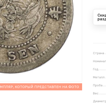
Ски
раз
Перио
Начал
Оконч
В
1
Страна
Номина
Год
Металл
Проба
ЕМПЛЯР, КОТОРЫЙ ПРЕДСТАВЛЕН НА ФОТО
Вес
Диамет