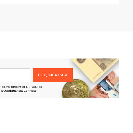
ПОДПИСАТЬСЯ
чение писем от магазина
 персональных данных