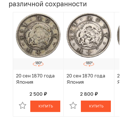
различной сохранности
20 сен 1870 года
20 сен 1870 года
20 с
Япония
Япония
Япо
2 500
2 800
руб.
руб.
В КОРЗИНЕ
В КОРЗИНЕ
КУПИТЬ
КУПИТЬ