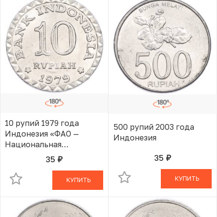
10 рупий 1979 года
500 рупий 2003 года
Индонезия «ФАО —
Индонезия
Национальная
программа
35
35
руб.
В КОРЗИНЕ
руб.
В КОРЗИНЕ
энергосбережения»
КУПИТЬ
КУПИТЬ