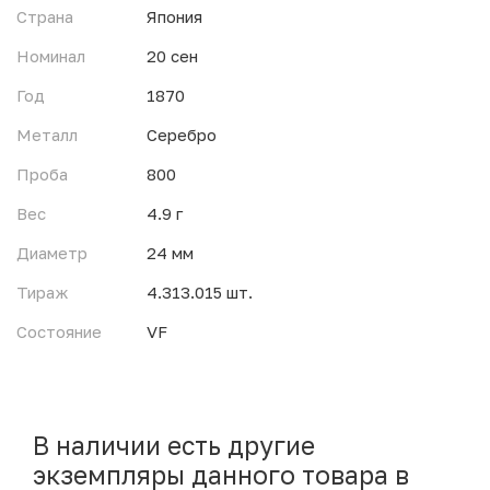
Страна
Япония
Номинал
20 сен
Год
1870
Металл
Серебро
Проба
800
Вес
4.9 г
Диаметр
24 мм
Тираж
4.313.015 шт.
Состояние
VF
В наличии есть другие
экземпляры данного товара в